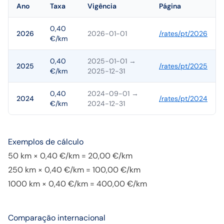
Ano
Taxa
Vigência
Página
0,40
2026
2026-01-01
/rates/
pt
/
2026
€/km
0,40
2025-01-01
→
2025
/rates/
pt
/
2025
€/km
2025-12-31
0,40
2024-09-01
→
2024
/rates/
pt
/
2024
€/km
2024-12-31
Exemplos de cálculo
50 km × 0,40 €/km = 20,00 €/km
250 km × 0,40 €/km = 100,00 €/km
1000 km × 0,40 €/km = 400,00 €/km
Comparação internacional