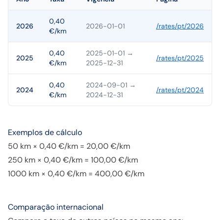
0,40
2026
2026-01-01
/rates/
pt
/
2026
€/km
0,40
2025-01-01
→
2025
/rates/
pt
/
2025
€/km
2025-12-31
0,40
2024-09-01
→
2024
/rates/
pt
/
2024
€/km
2024-12-31
Exemplos de cálculo
50 km × 0,40 €/km = 20,00 €/km
250 km × 0,40 €/km = 100,00 €/km
1000 km × 0,40 €/km = 400,00 €/km
Comparação internacional