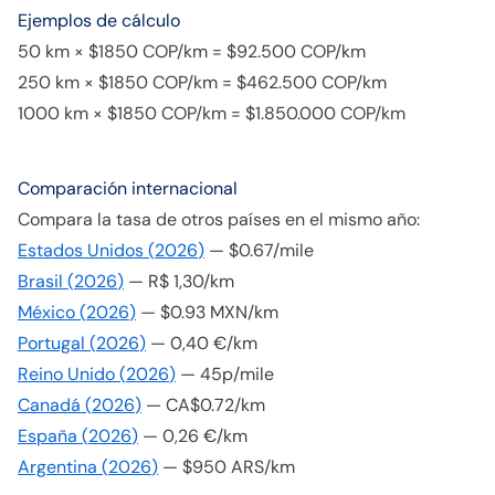
Ejemplos de cálculo
50 km × $1850 COP/km = $92.500 COP/km
250 km × $1850 COP/km = $462.500 COP/km
1000 km × $1850 COP/km = $1.850.000 COP/km
Comparación internacional
Compara la tasa de otros países en el mismo año:
Estados Unidos
(
2026
)
—
$0.67/mile
Brasil
(
2026
)
—
R$ 1,30/km
México
(
2026
)
—
$0.93 MXN/km
Portugal
(
2026
)
—
0,40 €/km
Reino Unido
(
2026
)
—
45p/mile
Canadá
(
2026
)
—
CA$0.72/km
España
(
2026
)
—
0,26 €/km
Argentina
(
2026
)
—
$950 ARS/km