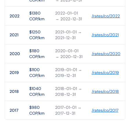
COP/km
→ 2023-12-31
$1380
2022-01-01
2022
/rates/
co
/
2022
COP/km
→ 2022-12-31
$1250
2021-01-01
→
2021
/rates/
co
/
2021
COP/km
2021-12-31
$1180
2020-01-01
2020
/rates/
co
/
2020
COP/km
→ 2020-12-31
$1100
2019-01-01
→
2019
/rates/
co
/
2019
COP/km
2019-12-31
$1040
2018-01-01
→
2018
/rates/
co
/
2018
COP/km
2018-12-31
$980
2017-01-01
→
2017
/rates/
co
/
2017
COP/km
2017-12-31