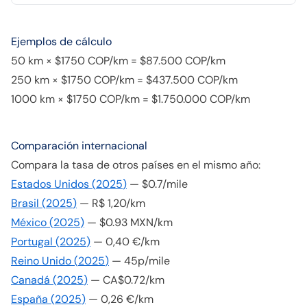
Ejemplos de cálculo
50 km × $1750 COP/km = $87.500 COP/km
250 km × $1750 COP/km = $437.500 COP/km
1000 km × $1750 COP/km = $1.750.000 COP/km
Comparación internacional
Compara la tasa de otros países en el mismo año:
Estados Unidos
(
2025
)
—
$0.7/mile
Brasil
(
2025
)
—
R$ 1,20/km
México
(
2025
)
—
$0.93 MXN/km
Portugal
(
2025
)
—
0,40 €/km
Reino Unido
(
2025
)
—
45p/mile
Canadá
(
2025
)
—
CA$0.72/km
España
(
2025
)
—
0,26 €/km