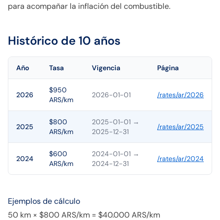
para acompañar la inflación del combustible.
Histórico de 10 años
Año
Tasa
Vigencia
Página
$950
2026
2026-01-01
/rates/
ar
/
2026
ARS/km
$800
2025-01-01
→
2025
/rates/
ar
/
2025
ARS/km
2025-12-31
$600
2024-01-01
→
2024
/rates/
ar
/
2024
ARS/km
2024-12-31
Ejemplos de cálculo
50 km × $800 ARS/km = $40.000 ARS/km