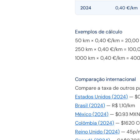
2024
0,40 €/km
Exemplos de cálculo
50 km × 0,40 €/km = 20,00
250 km × 0,40 €/km = 100,
1000 km × 0,40 €/km = 40
Comparação internacional
Compare a taxa de outros p
Estados Unidos
(
2024
)
—
$0
Brasil
(
2024
)
—
R$ 1,10/km
México
(
2024
)
—
$0.93 MX
Colômbia
(
2024
)
—
$1620 
Reino Unido
(
2024
)
—
45p/m