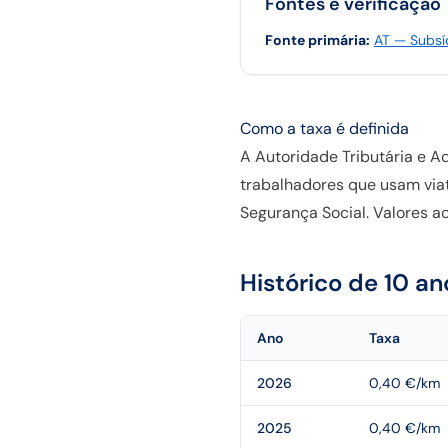
Fontes e verificação
Fonte primária
:
AT — Subsí
Como a taxa é definida
A Autoridade Tributária e Ad
trabalhadores que usam viatu
Segurança Social. Valores a
Histórico de 10 an
Ano
Taxa
2026
0,40 €/km
2025
0,40 €/km