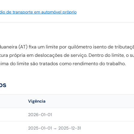
dio de transporte em automóvel próprio
uaneira (AT) fixa um limite por quilómetro isento de tributa
ra própria em deslocações de serviço. Dentro do limite, o su
cima do limite são tratados como rendimento do trabalho.
os
Vigência
2026-01-01
2025-01-01
→ 2025-12-31