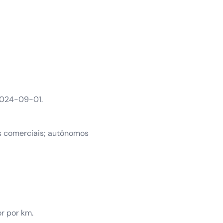
 2024-09-01.
s comerciais; autônomos
r por km.