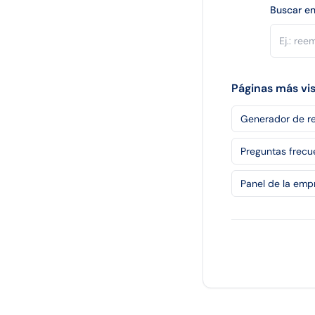
Buscar en
Páginas más vi
Generador de re
Preguntas frecu
Panel de la emp