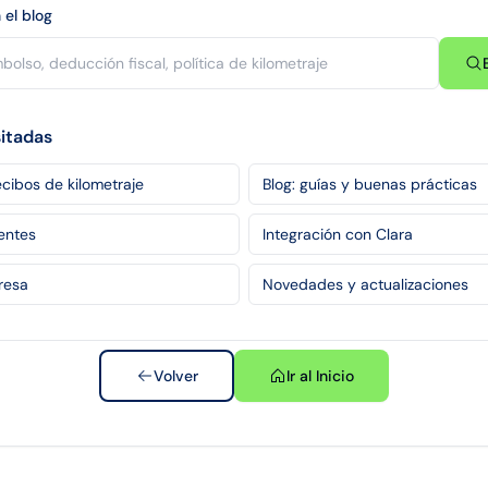
 el blog
sitadas
cibos de kilometraje
Blog: guías y buenas prácticas
entes
Integración con Clara
resa
Novedades y actualizaciones
Volver
Ir al Inicio