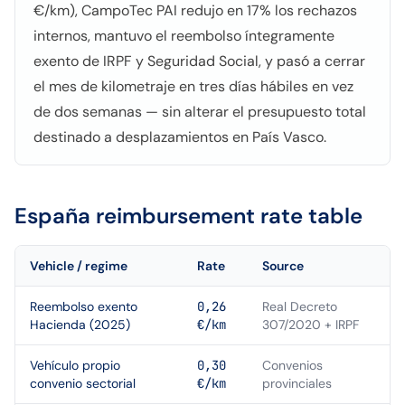
€/km), CampoTec PAI redujo en 17% los rechazos
internos, mantuvo el reembolso íntegramente
exento de IRPF y Seguridad Social, y pasó a cerrar
el mes de kilometraje en tres días hábiles en vez
de dos semanas — sin alterar el presupuesto total
destinado a desplazamientos en País Vasco.
España
reimbursement rate table
Vehicle / regime
Rate
Source
Reembolso exento
0,26
Real Decreto
Hacienda (2025)
€/km
307/2020 + IRPF
Vehículo propio
0,30
Convenios
convenio sectorial
€/km
provinciales