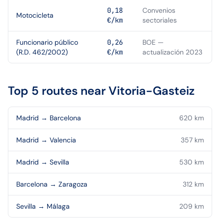
0,18
Convenios
Motocicleta
€/km
sectoriales
Funcionario público
0,26
BOE —
(R.D. 462/2002)
€/km
actualización 2023
Top 5 routes near
Vitoria-Gasteiz
Madrid
→
Barcelona
620
km
Madrid
→
Valencia
357
km
Madrid
→
Sevilla
530
km
Barcelona
→
Zaragoza
312
km
Sevilla
→
Málaga
209
km