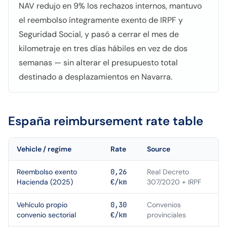
NAV redujo en 9% los rechazos internos, mantuvo
el reembolso íntegramente exento de IRPF y
Seguridad Social, y pasó a cerrar el mes de
kilometraje en tres días hábiles en vez de dos
semanas — sin alterar el presupuesto total
destinado a desplazamientos en Navarra.
España
reimbursement rate table
Vehicle / regime
Rate
Source
Reembolso exento
0,26
Real Decreto
Hacienda (2025)
€/km
307/2020 + IRPF
Vehículo propio
0,30
Convenios
convenio sectorial
€/km
provinciales