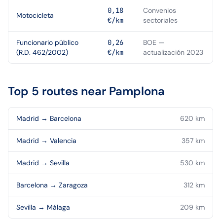
0,18
Convenios
Motocicleta
€/km
sectoriales
Funcionario público
0,26
BOE —
(R.D. 462/2002)
€/km
actualización 2023
Top 5 routes near
Pamplona
Madrid
→
Barcelona
620
km
Madrid
→
Valencia
357
km
Madrid
→
Sevilla
530
km
Barcelona
→
Zaragoza
312
km
Sevilla
→
Málaga
209
km