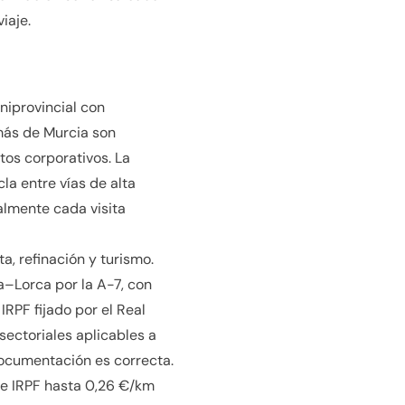
iaje.
niprovincial con
emás de Murcia son
tos corporativos. La
cla entre vías de alta
almente cada visita
, refinación y turismo.
a–Lorca por la A-7, con
RPF fijado por el Real
ctoriales aplicables a
documentación es correcta.
de IRPF hasta 0,26 €/km