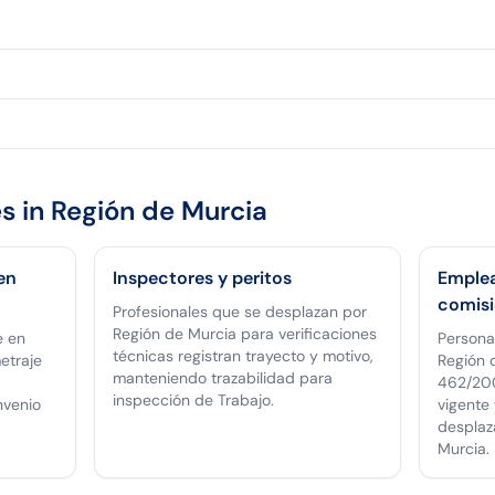
s in
Región de Murcia
en
Inspectores y peritos
Emplea
comisi
Profesionales que se desplazan por
Región de Murcia para verificaciones
e en
Persona
técnicas registran trayecto y motivo,
etraje
Región d
manteniendo trazabilidad para
462/200
inspección de Trabajo.
nvenio
vigente 
desplaz
Murcia.