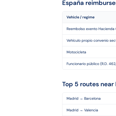
España
reimburse
Vehicle / regime
Reembolso exento Hacienda 
Vehículo propio convenio sect
Motocicleta
Funcionario público (R.D. 46
Top 5 routes near
Madrid
→
Barcelona
Madrid
→
Valencia