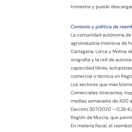
trimestre y puede descargars
Contexto y política de reem
La comunidad autónoma de R
agroindustria intensiva de 
Cartagena, Lorca y Molina d
orografía y la red de autovía
capacidad libres, autopista
comercial o técnica en Regi
Los sectores que más kilome
Comerciales itinerantes, in
medias semanales de 400 a 90
Decreto 307/2020 —0,26 €/k
Región de Murcia, que permi
En materia fiscal, el reemb