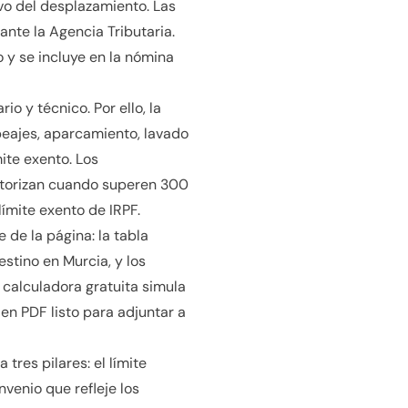
ivo del desplazamiento. Las
nte la Agencia Tributaria.
 y se incluye en la nómina
o y técnico. Por ello, la
peajes, aparcamiento, lavado
ite exento. Los
utorizan cuando superen 300
ímite exento de IRPF.
e de la página: la tabla
stino en Murcia, y los
a calculadora gratuita simula
en PDF listo para adjuntar a
tres pilares: el límite
venio que refleje los