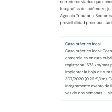
corredores viarios que conec
fotografías del odómetro, j
Agencia Tributaria. Sectore
previsibilidad presupuestari
Caso práctico local
Caso práctico local: Cos
comerciales en ruta cub
registraba 1673 km/mes po
implantar la hoja de ruta
307/2020 (0,26 €/km), Co
íntegramente exento de IR
vez de dos semanas — sin