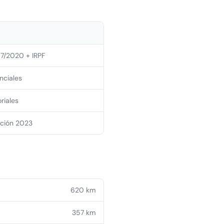
7/2020 + IRPF
nciales
riales
ación 2023
620
km
357
km