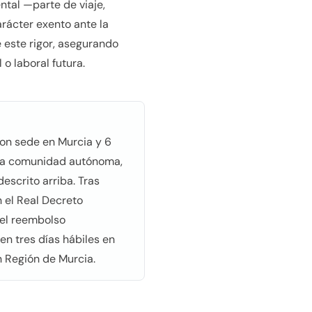
ntal —parte de viaje,
rácter exento ante la
 este rigor, asegurando
o laboral futura.
con sede en Murcia y 6
 la comunidad autónoma,
escrito arriba. Tras
n el Real Decreto
 el reembolso
en tres días hábiles en
n Región de Murcia.