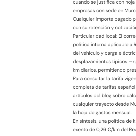
cuando se justifica con hoja
empresas con sede en Murcia
Cualquier importe pagado po
con su retención y cotizació
Particularidad local: El corr
política interna aplicable 
del vehículo y carga eléctri
desplazamientos típicos —r
km diarios, permitiendo pres
Para consultar la tarifa vige
completa de tarifas española
artículos del blog sobre cálc
cualquier trayecto desde Mur
la hoja de gastos mensual.
En síntesis, una política de 
exento de 0,26 €/km del Rea