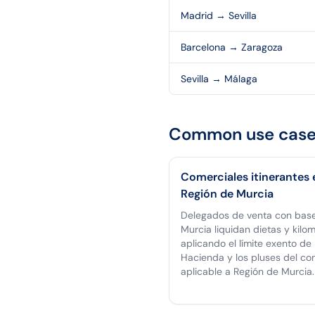
Madrid
→
Sevilla
Barcelona
→
Zaragoza
Sevilla
→
Málaga
Common use case
Comerciales itinerantes 
Región de Murcia
Delegados de venta con bas
Murcia liquidan dietas y kilom
aplicando el límite exento de
Hacienda y los pluses del co
aplicable a Región de Murcia.