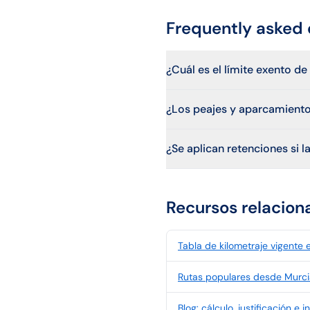
Frequently asked 
¿Cuál es el límite exento d
¿Los peajes y aparcamient
¿Se aplican retenciones si
Recursos relacion
Tabla de kilometraje vigente
Rutas populares desde Murci
Blog: cálculo, justificación e 