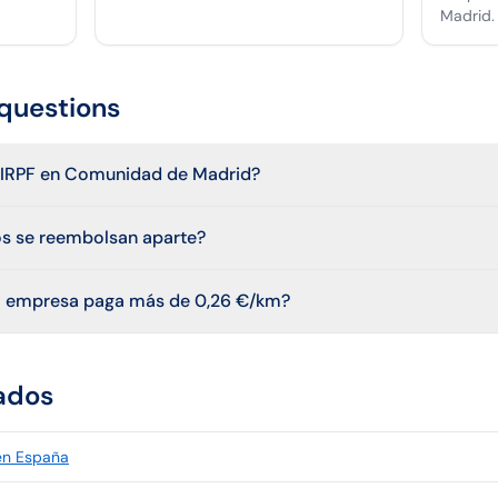
Madrid.
questions
de IRPF en Comunidad de Madrid?
os se reembolsan aparte?
 la empresa paga más de 0,26 €/km?
ados
 en España