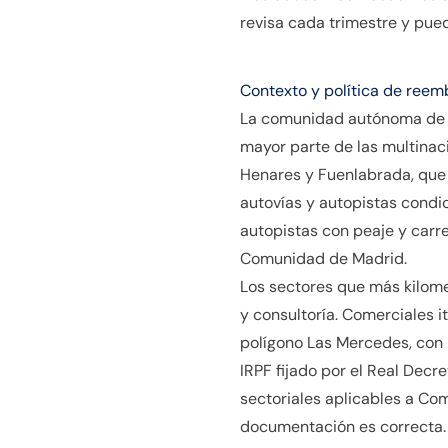
revisa cada trimestre y pued
Contexto y política de reem
La comunidad autónoma de C
mayor parte de las multinac
Henares y Fuenlabrada, que 
autovías y autopistas condic
autopistas con peaje y carr
Comunidad de Madrid.
Los sectores que más kilome
y consultoría. Comerciales i
polígono Las Mercedes, con 
IRPF fijado por el Real De
sectoriales aplicables a Com
documentación es correcta.