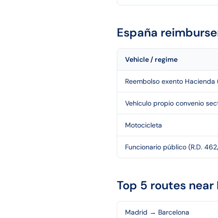
España
reimburse
Vehicle / regime
Reembolso exento Hacienda 
Vehículo propio convenio sect
Motocicleta
Funcionario público (R.D. 46
Top 5 routes near
Madrid
→
Barcelona