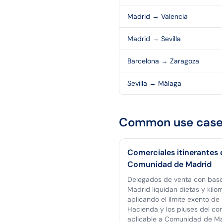
Madrid
→
Valencia
Madrid
→
Sevilla
Barcelona
→
Zaragoza
Sevilla
→
Málaga
Common use case
Comerciales itinerantes 
Comunidad de Madrid
Delegados de venta con bas
Madrid liquidan dietas y kilo
aplicando el límite exento de
Hacienda y los pluses del co
aplicable a Comunidad de Ma