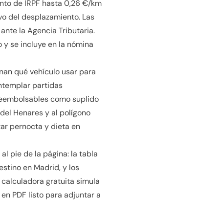
ento de IRPF hasta 0,26 €/km
ivo del desplazamiento. Las
nte la Agencia Tributaria.
 y se incluye en la nómina
onan qué vehículo usar para
ontemplar partidas
 reembolsables como suplido
del Henares y al polígono
r pernocta y dieta en
al pie de la página: la tabla
stino en Madrid, y los
a calculadora gratuita simula
 en PDF listo para adjuntar a