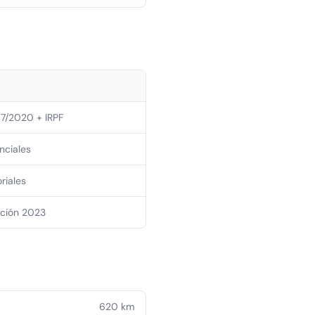
7/2020 + IRPF
nciales
riales
ación 2023
620
km