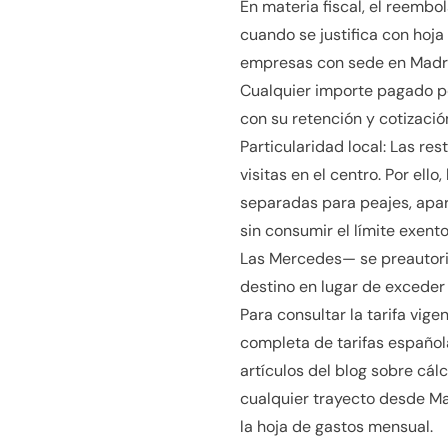
En materia fiscal, el reemb
cuando se justifica con hoja
empresas con sede en Madrid
Cualquier importe pagado po
con su retención y cotizació
Particularidad local: Las re
visitas en el centro. Por el
separadas para peajes, apar
sin consumir el límite exen
Las Mercedes— se preautori
destino en lugar de exceder 
Para consultar la tarifa vige
completa de tarifas española
artículos del blog sobre cálc
cualquier trayecto desde Mad
la hoja de gastos mensual.