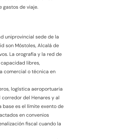
 gastos de viaje.
 uniprovincial sede de la
d son Móstoles, Alcalá de
s. La orografía y la red de
 capacidad libres,
a comercial o técnica en
os, logística aeroportuaria
l corredor del Henares y al
base es el límite exento de
actados en convenios
nalización fiscal cuando la