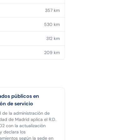
357
km
530
km
312
km
209
km
dos públicos en
ón de servicio
l de la administración de
ad de Madrid aplica el R.D.
2 con la actualización
y declara los
amientos según la sede en