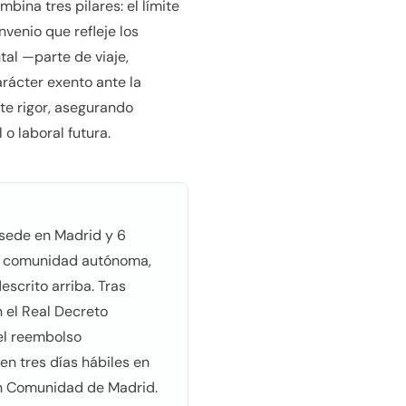
bina tres pilares: el límite
venio que refleje los
tal —parte de viaje,
rácter exento ante la
te rigor, asegurando
o laboral futura.
 sede en Madrid y 6
la comunidad autónoma,
scrito arriba. Tras
n el Real Decreto
el reembolso
en tres días hábiles en
en Comunidad de Madrid.