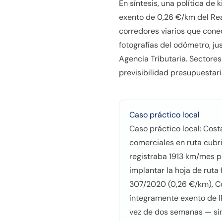
En síntesis, una política de
exento de 0,26 €/km del Rea
corredores viarios que conec
fotografías del odómetro, j
Agencia Tributaria. Sectore
previsibilidad presupuestari
Caso práctico local
Caso práctico local: Cos
comerciales en ruta cub
registraba 1913 km/mes po
implantar la hoja de ruta
307/2020 (0,26 €/km), C
íntegramente exento de IR
vez de dos semanas — sin