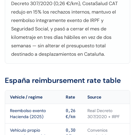
Decreto 307/2020 (0,26 €/km), CostaSalud CAT
redujo en 15% los rechazos internos, mantuvo el
reembolso íntegramente exento de IRPF y
Seguridad Social, y pasó a cerrar el mes de
kilometraje en tres días hábiles en vez de dos
semanas — sin alterar el presupuesto total
destinado a desplazamientos en Cataluña.
España
reimbursement rate table
Vehicle / regime
Rate
Source
Reembolso exento
0,26
Real Decreto
Hacienda (2025)
€/km
307/2020 + IRPF
Vehículo propio
0,30
Convenios