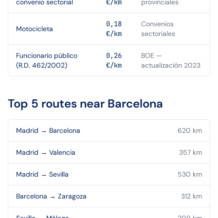
convenio sectorial
€/km
provinciales
0,18
Convenios
Motocicleta
€/km
sectoriales
Funcionario público
0,26
BOE —
(R.D. 462/2002)
€/km
actualización 2023
Top 5 routes near
Barcelona
Madrid
→
Barcelona
620
km
Madrid
→
Valencia
357
km
Madrid
→
Sevilla
530
km
Barcelona
→
Zaragoza
312
km