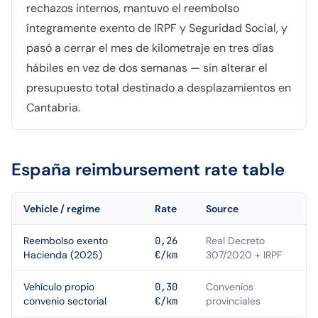
rechazos internos, mantuvo el reembolso
íntegramente exento de IRPF y Seguridad Social, y
pasó a cerrar el mes de kilometraje en tres días
hábiles en vez de dos semanas — sin alterar el
presupuesto total destinado a desplazamientos en
Cantabria.
España
reimbursement rate table
Vehicle / regime
Rate
Source
Reembolso exento
0,26
Real Decreto
Hacienda (2025)
€/km
307/2020 + IRPF
Vehículo propio
0,30
Convenios
convenio sectorial
€/km
provinciales