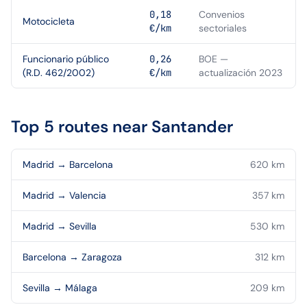
0,18
Convenios
Motocicleta
€/km
sectoriales
Funcionario público
0,26
BOE —
(R.D. 462/2002)
€/km
actualización 2023
Top 5 routes near
Santander
Madrid
→
Barcelona
620
km
Madrid
→
Valencia
357
km
Madrid
→
Sevilla
530
km
Barcelona
→
Zaragoza
312
km
Sevilla
→
Málaga
209
km