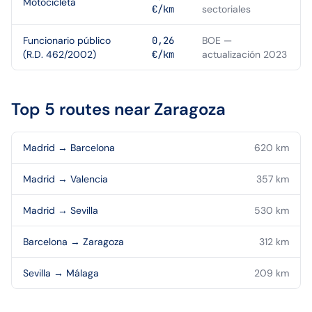
Motocicleta
€/km
sectoriales
Funcionario público
0,26
BOE —
(R.D. 462/2002)
€/km
actualización 2023
Top 5 routes near
Zaragoza
Madrid
→
Barcelona
620
km
Madrid
→
Valencia
357
km
Madrid
→
Sevilla
530
km
Barcelona
→
Zaragoza
312
km
Sevilla
→
Málaga
209
km