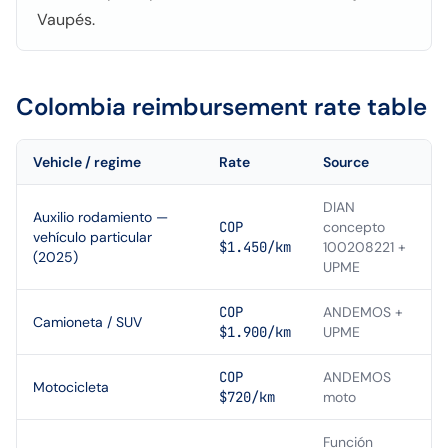
Vaupés.
Colombia
reimbursement rate table
Vehicle / regime
Rate
Source
DIAN
Auxilio rodamiento —
COP
concepto
vehículo particular
$1.450/km
100208221 +
(2025)
UPME
COP
ANDEMOS +
Camioneta / SUV
$1.900/km
UPME
COP
ANDEMOS
Motocicleta
$720/km
moto
Función