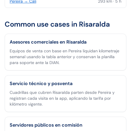
Pereira
→
Cali
293
km ·
5
h
Common use cases in
Risaralda
Asesores comerciales en Risaralda
Equipos de venta con base en Pereira liquidan kilometraje
semanal usando la tabla anterior y conservan la planilla
para soporte ante la DIAN.
Servicio técnico y posventa
Cuadrillas que cubren Risaralda parten desde Pereira y
registran cada visita en la app, aplicando la tarifa por
kilómetro vigente.
Servidores públicos en comisión