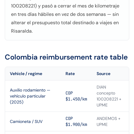
100208221) y pasó a cerrar el mes de kilometraje
en tres días hábiles en vez de dos semanas — sin
alterar el presupuesto total destinado a viajes en
Risaralda.
Colombia
reimbursement rate table
Vehicle / regime
Rate
Source
DIAN
Auxilio rodamiento —
COP
concepto
vehículo particular
$1.450/km
100208221 +
(2025)
UPME
COP
ANDEMOS +
Camioneta / SUV
$1.900/km
UPME