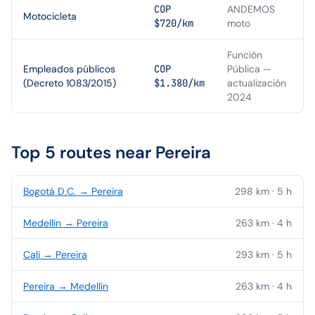
COP
ANDEMOS
Motocicleta
$720/km
moto
Función
Empleados públicos
COP
Pública —
(Decreto 1083/2015)
$1.380/km
actualización
2024
Top 5 routes near
Pereira
Bogotá D.C.
→
Pereira
298
km ·
5
h
Medellín
→
Pereira
263
km ·
4
h
Cali
→
Pereira
293
km ·
5
h
Pereira
→
Medellín
263
km ·
4
h