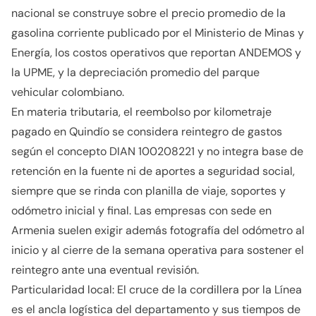
nacional se construye sobre el precio promedio de la
gasolina corriente publicado por el Ministerio de Minas y
Energía, los costos operativos que reportan ANDEMOS y
la UPME, y la depreciación promedio del parque
vehicular colombiano.
En materia tributaria, el reembolso por kilometraje
pagado en Quindío se considera reintegro de gastos
según el concepto DIAN 100208221 y no integra base de
retención en la fuente ni de aportes a seguridad social,
siempre que se rinda con planilla de viaje, soportes y
odómetro inicial y final. Las empresas con sede en
Armenia suelen exigir además fotografía del odómetro al
inicio y al cierre de la semana operativa para sostener el
reintegro ante una eventual revisión.
Particularidad local: El cruce de la cordillera por la Línea
es el ancla logística del departamento y sus tiempos de