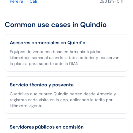
Pereira
→
Cali
293
km ·
5
h
Common use cases in
Quindío
Asesores comerciales en Quindío
Equipos de venta con base en Armenia liquidan
kilometraje semanal usando la tabla anterior y conservan
la planilla para soporte ante la DIAN.
Servicio técnico y posventa
Cuadrillas que cubren Quindío parten desde Armenia y
registran cada visita en la app, aplicando la tarifa por
kilómetro vigente.
Servidores públicos en comisión