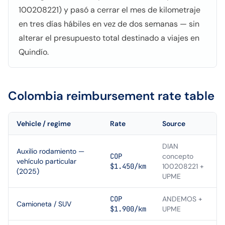
100208221) y pasó a cerrar el mes de kilometraje
en tres días hábiles en vez de dos semanas — sin
alterar el presupuesto total destinado a viajes en
Quindío.
Colombia
reimbursement rate table
Vehicle / regime
Rate
Source
DIAN
Auxilio rodamiento —
COP
concepto
vehículo particular
$1.450/km
100208221 +
(2025)
UPME
COP
ANDEMOS +
Camioneta / SUV
$1.900/km
UPME