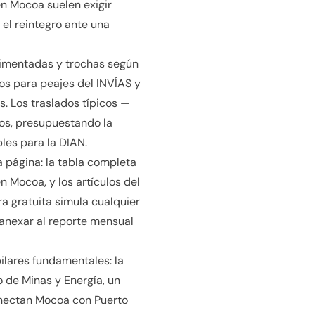
 en Mocoa suelen exigir
 el reintegro ante una
avimentadas y trochas según
os para peajes del INVÍAS y
. Los traslados típicos —
os, presupuestando la
les para la DIAN.
a página: la tabla completa
n Mocoa, y los artículos del
a gratuita simula cualquier
 anexar al reporte mensual
pilares fundamentales: la
o de Minas y Energía, un
conectan Mocoa con Puerto