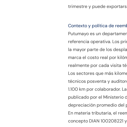
trimestre y puede exportarse
Contexto y política de reem
Putumayo es un departament
referencia operativa. Los p
la mayor parte de los despl
marca el costo real por kiló
realmente por cada visita t
Los sectores que más kilome
técnicos posventa y audito
1.100 km por colaborador. La
publicado por el Ministerio
depreciación promedio del 
En materia tributaria, el r
concepto DIAN 100208221 y n