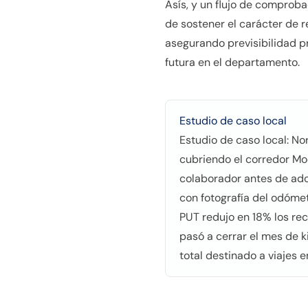
Asís, y un flujo de comprob
de sostener el carácter de r
asegurando previsibilidad pr
futura en el departamento.
Estudio de caso local
Estudio de caso local: N
cubriendo el corredor M
colaborador antes de adop
con fotografía del odómet
PUT redujo en 18% los re
pasó a cerrar el mes de k
total destinado a viajes 