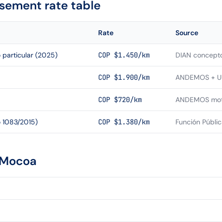
sement rate table
Rate
Source
 particular (2025)
COP $1.450/km
DIAN concept
COP $1.900/km
ANDEMOS + 
COP $720/km
ANDEMOS mo
 1083/2015)
COP $1.380/km
Función Públi
Mocoa