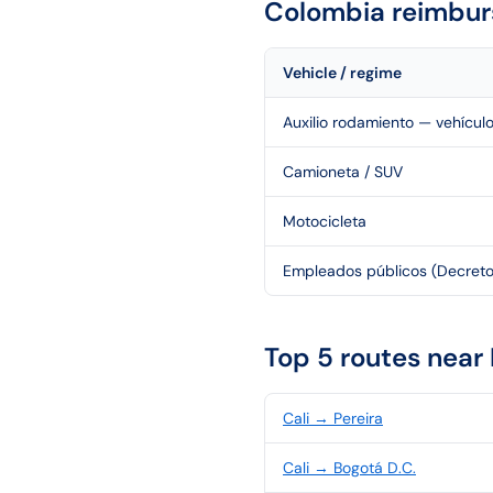
Colombia
reimbur
Vehicle / regime
Auxilio rodamiento — vehículo
Camioneta / SUV
Motocicleta
Empleados públicos (Decreto
Top 5 routes near
Cali
→
Pereira
Cali
→
Bogotá D.C.