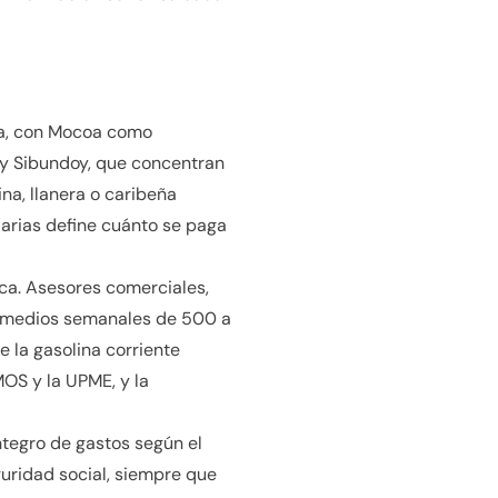
ra, con Mocoa como
 y Sibundoy, que concentran
na, llanera o caribeña
ciarias define cuánto se paga
ca. Asesores comerciales,
romedios semanales de 500 a
 la gasolina corriente
OS y la UPME, y la
ntegro de gastos según el
uridad social, siempre que