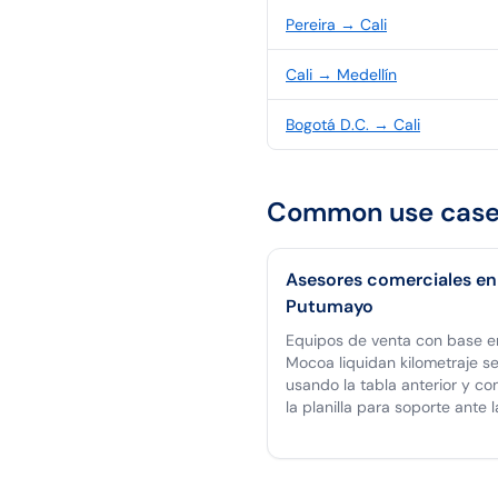
Pereira
→
Cali
Cali
→
Medellín
Bogotá D.C.
→
Cali
Common use case
Asesores comerciales en
Putumayo
Equipos de venta con base e
Mocoa liquidan kilometraje s
usando la tabla anterior y co
la planilla para soporte ante 