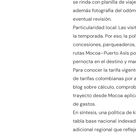
se rinda con planilla de via
además fotografía del odómet
eventual revisión.
Particularidad local: Las v
la temporada. Por eso, la p
concesiones, parqueaderos, 
rutas Mocoa–Puerto Asís po
pernocta en el destino y man
Para conocer la tarifa vigen
de tarifas colombianas por a
blog sobre cálculo, comprob
trayecto desde Mocoa aplica
de gastos.
En síntesis, una política de
tabla base nacional indexada
adicional regional que refle