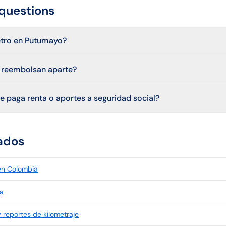
questions
etro en Putumayo?
e reembolsan aparte?
e paga renta o aportes a seguridad social?
ados
 en Colombia
a
 reportes de kilometraje