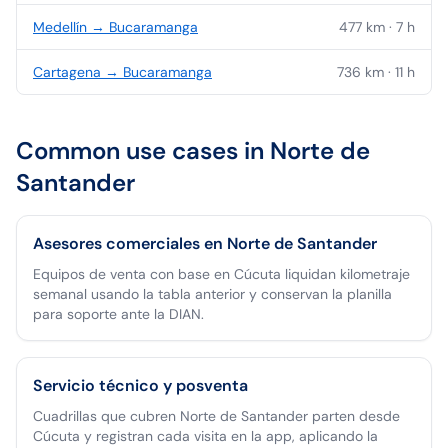
Medellín
→
Bucaramanga
477
km ·
7
h
Cartagena
→
Bucaramanga
736
km ·
11
h
Common use cases in
Norte de
Santander
Asesores comerciales en Norte de Santander
Equipos de venta con base en Cúcuta liquidan kilometraje
semanal usando la tabla anterior y conservan la planilla
para soporte ante la DIAN.
Servicio técnico y posventa
Cuadrillas que cubren Norte de Santander parten desde
Cúcuta y registran cada visita en la app, aplicando la