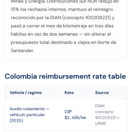
Minas y Energía, Distribuciones Sur NOR redujo en
15% los rechazos internos, mantuvo el reintegro
reconocido por la DIAN (concepto 100208221) y
pasó a cerrar el mes de kilometraje en tres días
hábiles en vez de dos semanas — sin alterar el
presupuesto total destinado a viajes en Norte de
Santander.
Colombia
reimbursement rate table
Vehicle / regime
Rate
Source
DIAN
Auxilio rodamiento —
COP
concepto
vehículo particular
$1.450/km
100208221 +
(2025)
UPME