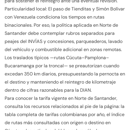
para sostener el reintegro ante una eventual revisión.
Particularidad local: El paso de Tienditas y Simón Bolívar
con Venezuela condiciona los tiempos en rutas
binacionales. Por eso, la política aplicada en Norte de
Santander debe contemplar rubros separados para
peajes del INVÍAS y concesiones, parqueaderos, lavado
del vehículo y combustible adicional en zonas remotas.
Los traslados típicos —rutas Cúcuta–Pamplona–
Bucaramanga por la troncal— se preautorizan cuando
excedan 350 km diarios, presupuestando la pernocta en
el destino y manteniendo el reintegro de kilometraje
dentro de cifras razonables para la DIAN.
Para conocer la tarifa vigente en Norte de Santander,
consulta los recursos relacionados al pie de la página: la
tabla completa de tarifas colombianas por año, el índice
de rutas más consultadas con origen o destino en