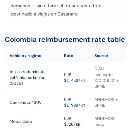
semanas — sin alterar el presupuesto total
destinado a viajes en Casanare.
Colombia
reimbursement rate table
Vehicle / regime
Rate
Source
DIAN
Auxilio rodamiento —
COP
concepto
vehículo particular
$1.450/km
100208221 +
(2025)
UPME
COP
ANDEMOS +
Camioneta / SUV
$1.900/km
UPME
COP
ANDEMOS
Motocicleta
$720/km
moto