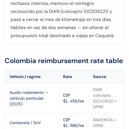
rechazos internos, mantuvo el reintegro
reconocido por la DIAN (concepto 100208221) y
pasó a cerrar el mes de kilometraje en tres días
hábiles en vez de dos semanas — sin alterar el
presupuesto total destinado a viajes en Caquetá.
Colombia
reimbursement rate table
Vehicle / regime
Rate
Source
DIAN
Auxilio rodamiento —
COP
concepto
vehículo particular
$1.450/km
100208221 +
(2025)
UPME
COP
ANDEMOS +
Camioneta / SUV
$1.900/km
UPME