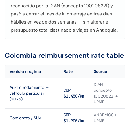
reconocido por la DIAN (concepto 100208221) y
pasó a cerrar el mes de kilometraje en tres días
hábiles en vez de dos semanas — sin alterar el
presupuesto total destinado a viajes en Antioquia.
Colombia
reimbursement rate table
Vehicle / regime
Rate
Source
DIAN
Auxilio rodamiento —
COP
concepto
vehículo particular
$1.450/km
100208221 +
(2025)
UPME
COP
ANDEMOS +
Camioneta / SUV
$1.900/km
UPME