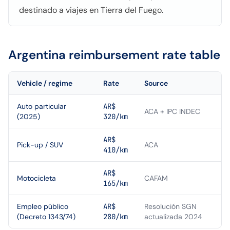
destinado a viajes en Tierra del Fuego.
Argentina
reimbursement rate table
Vehicle / regime
Rate
Source
Auto particular
AR$
ACA + IPC INDEC
(2025)
320/km
AR$
Pick-up / SUV
ACA
410/km
AR$
Motocicleta
CAFAM
165/km
Empleo público
AR$
Resolución SGN
(Decreto 1343/74)
280/km
actualizada 2024