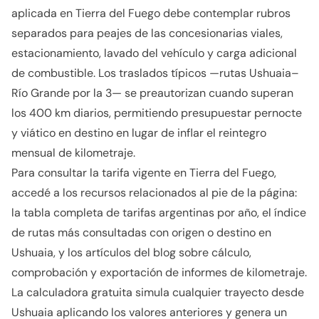
aplicada en Tierra del Fuego debe contemplar rubros
separados para peajes de las concesionarias viales,
estacionamiento, lavado del vehículo y carga adicional
de combustible. Los traslados típicos —rutas Ushuaia–
Río Grande por la 3— se preautorizan cuando superan
los 400 km diarios, permitiendo presupuestar pernocte
y viático en destino en lugar de inflar el reintegro
mensual de kilometraje.
Para consultar la tarifa vigente en Tierra del Fuego,
accedé a los recursos relacionados al pie de la página:
la tabla completa de tarifas argentinas por año, el índice
de rutas más consultadas con origen o destino en
Ushuaia, y los artículos del blog sobre cálculo,
comprobación y exportación de informes de kilometraje.
La calculadora gratuita simula cualquier trayecto desde
Ushuaia aplicando los valores anteriores y genera un