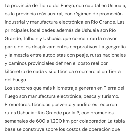
La provincia de Tierra del Fuego, con capital en Ushuaia,
es la provincia más austral, con régimen de promoción
industrial y manufactura electrónica en Río Grande. Las
principales localidades además de Ushuaia son Río
Grande, Tolhuin y Ushuaia, que concentran la mayor
parte de los desplazamientos corporativos. La geografía
y la mezcla entre autopistas con peaje, rutas nacionales
y caminos provinciales definen el costo real por
kilómetro de cada visita técnica o comercial en Tierra
del Fuego.
Los sectores que más kilometraje generan en Tierra del
Fuego son manufactura electrónica, pesca y turismo.
Promotores, técnicos posventa y auditores recorren
rutas Ushuaia–Río Grande por la 3, con promedios
semanales de 600 a 1.200 km por colaborador. La tabla
base se construye sobre los costos de operación que