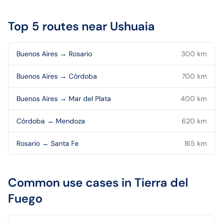
Top 5 routes near
Ushuaia
Buenos Aires
→
Rosario
300
km
Buenos Aires
→
Córdoba
700
km
Buenos Aires
→
Mar del Plata
400
km
Córdoba
→
Mendoza
620
km
Rosario
→
Santa Fe
165
km
Common use cases in
Tierra del
Fuego