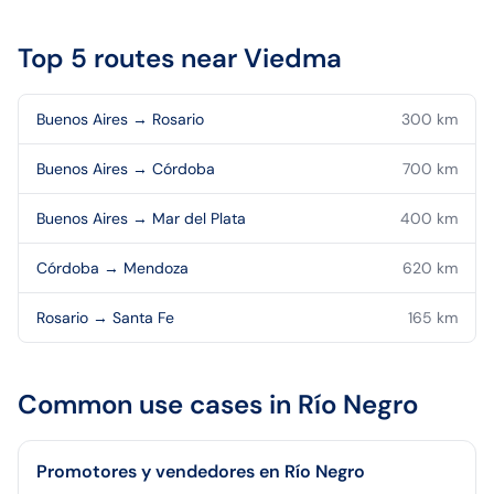
Top 5 routes near
Viedma
Buenos Aires
→
Rosario
300
km
Buenos Aires
→
Córdoba
700
km
Buenos Aires
→
Mar del Plata
400
km
Córdoba
→
Mendoza
620
km
Rosario
→
Santa Fe
165
km
Common use cases in
Río Negro
Promotores y vendedores en Río Negro