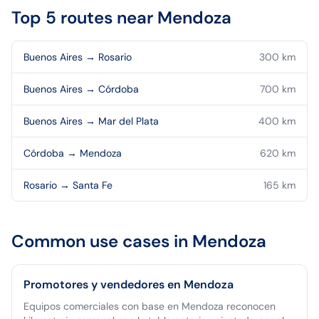
Top 5 routes near
Mendoza
Buenos Aires
→
Rosario
300
km
Buenos Aires
→
Córdoba
700
km
Buenos Aires
→
Mar del Plata
400
km
Córdoba
→
Mendoza
620
km
Rosario
→
Santa Fe
165
km
Common use cases in
Mendoza
Promotores y vendedores en Mendoza
Equipos comerciales con base en Mendoza reconocen