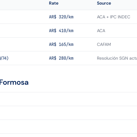
Rate
Source
AR$ 320/km
ACA + IPC INDEC
AR$ 410/km
ACA
AR$ 165/km
CAFAM
/74)
AR$ 280/km
Resolución SGN act
Formosa