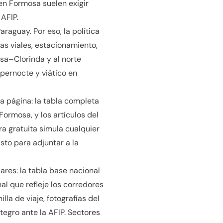
en Formosa suelen exigir
 AFIP.
araguay. Por eso, la política
s viales, estacionamiento,
sa–Clorinda y al norte
pernocte y viático en
la página: la tabla completa
Formosa, y los artículos del
a gratuita simula cualquier
to para adjuntar a la
ares: la tabla base nacional
al que refleje los corredores
a de viaje, fotografías del
egro ante la AFIP. Sectores