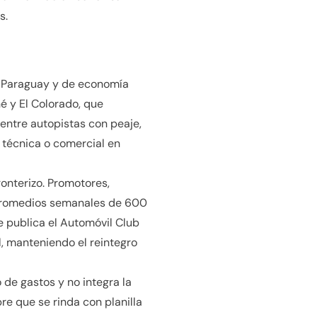
s.
on Paraguay y de economía
é y El Colorado, que
entre autopistas con peaje,
a técnica o comercial en
onterizo. Promotores,
n promedios semanales de 600
e publica el Automóvil Club
l, manteniendo el reintegro
 de gastos y no integra la
re que se rinda con planilla