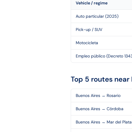
Vehicle / regime
Auto particular (2025)
Pick-up / SUV
Motocicleta
Empleo público (Decreto 1343
Top 5 routes near
Buenos Aires
→
Rosario
Buenos Aires
→
Córdoba
Buenos Aires
→
Mar del Plata