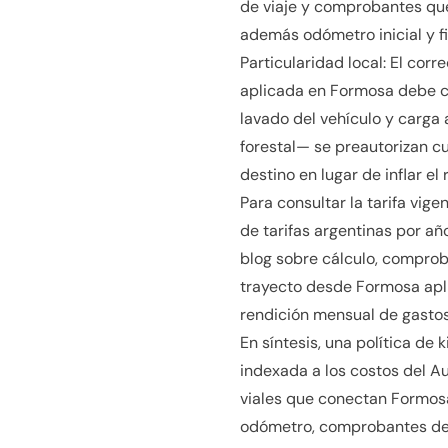
de viaje y comprobantes que
además odómetro inicial y fi
Particularidad local: El corr
aplicada en Formosa debe co
lavado del vehículo y carga
forestal— se preautorizan c
destino en lugar de inflar el
Para consultar la tarifa vig
de tarifas argentinas por añ
blog sobre cálculo, comprob
trayecto desde Formosa apli
rendición mensual de gastos
En síntesis, una política de
indexada a los costos del Au
viales que conectan Formosa
odómetro, comprobantes de p