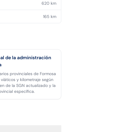
620
km
165
km
al de la administración
a
arios provinciales de Formosa
 viáticos y kilometraje según
en de la SGN actualizado y la
rovincial específica.