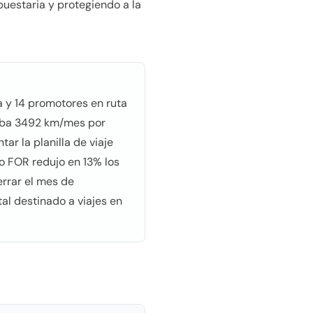
uestaria y protegiendo a la
 y 14 promotores en ruta
raba 3492 km/mes por
r la planilla de viaje
ro FOR redujo en 13% los
errar el mes de
al destinado a viajes en