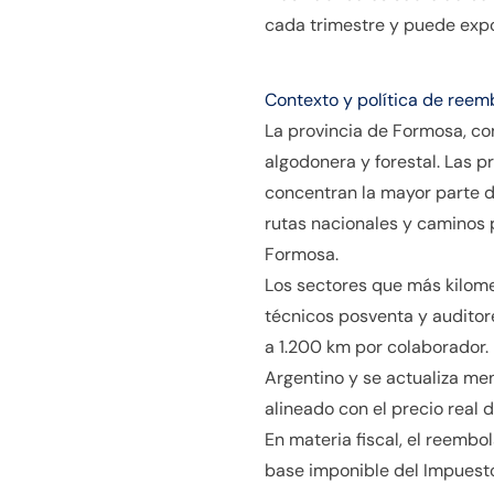
cada trimestre y puede expor
Contexto y política de reem
La provincia de Formosa, co
algodonera y forestal. Las p
concentran la mayor parte d
rutas nacionales y caminos p
Formosa.
Los sectores que más kilome
técnicos posventa y auditor
a 1.200 km por colaborador.
Argentino y se actualiza men
alineado con el precio real 
En materia fiscal, el reembo
base imponible del Impuesto 