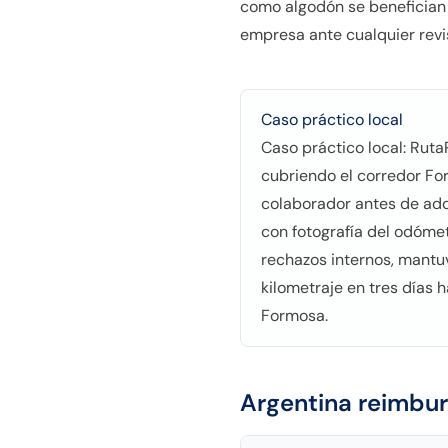
como algodón se benefician 
empresa ante cualquier revisi
Caso práctico local
Caso práctico local: Rut
cubriendo el corredor Fo
colaborador antes de adop
con fotografía del odómet
rechazos internos, mantuv
kilometraje en tres días 
Formosa.
Argentina
reimbur