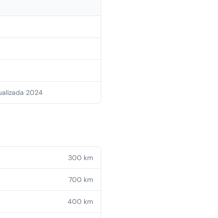
ualizada 2024
300
km
700
km
400
km