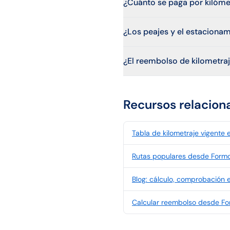
¿Cuánto se paga por kilóm
¿Los peajes y el estacionam
¿El reembolso de kilometra
Recursos relacion
Tabla de kilometraje vigente 
Rutas populares desde Form
Blog: cálculo, comprobación e
Calcular reembolso desde F