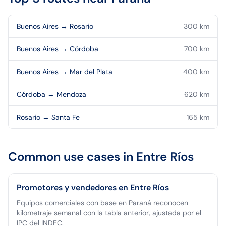
Buenos Aires
→
Rosario
300
km
Buenos Aires
→
Córdoba
700
km
Buenos Aires
→
Mar del Plata
400
km
Córdoba
→
Mendoza
620
km
Rosario
→
Santa Fe
165
km
Common use cases in
Entre Ríos
Promotores y vendedores en Entre Ríos
Equipos comerciales con base en Paraná reconocen
kilometraje semanal con la tabla anterior, ajustada por el
IPC del INDEC.