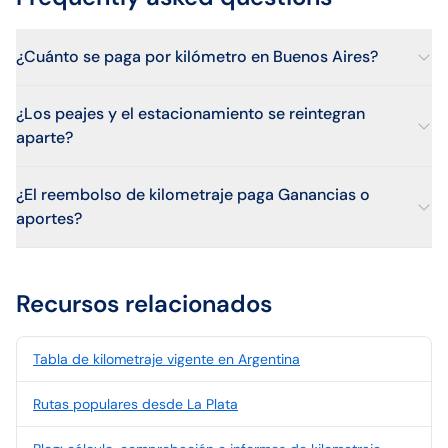
¿Cuánto se paga por kilómetro en Buenos Aires?
¿Los peajes y el estacionamiento se reintegran
aparte?
¿El reembolso de kilometraje paga Ganancias o
aportes?
Recursos relacionados
Tabla de kilometraje vigente en Argentina
Rutas populares desde La Plata