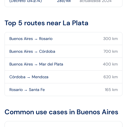
(Decreto 1343/74)
280/km
actualizada 2024
Top 5 routes near
La Plata
Buenos Aires
→
Rosario
300
km
Buenos Aires
→
Córdoba
700
km
Buenos Aires
→
Mar del Plata
400
km
Córdoba
→
Mendoza
620
km
Rosario
→
Santa Fe
165
km
Common use cases in
Buenos Aires