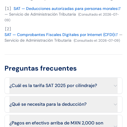
[
1
]
SAT — Deducciones autorizadas para personas morales
—
Servicio de Administración Tributaria
(
Consultado el
:
2026-07-
09
)
[
2
]
SAT — Comprobantes Fiscales Digitales por Internet (CFDI)
—
Servicio de Administración Tributaria
(
Consultado el
:
2026-07-09
)
Preguntas frecuentes
¿Cuál es la tarifa SAT 2025 por cilindraje?
¿Qué se necesita para la deducción?
¿Pagos en efectivo arriba de MXN 2,000 son