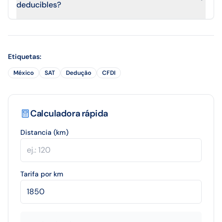
deducibles?
Etiquetas
:
México
SAT
Dedução
CFDI
Calculadora rápida
Distancia (km)
Tarifa por km