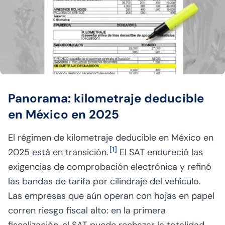
Panorama: kilometraje deducible
en México en 2025
El régimen de kilometraje deducible en México en
[
1
]
2025 está en transición.
El SAT endureció las
exigencias de comprobación electrónica y refinó
las bandas de tarifa por cilindraje del vehículo.
Las empresas que aún operan con hojas en papel
corren riesgo fiscal alto: en la primera
fiscalización, el SAT puede rechazar la totalidad