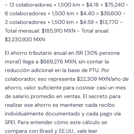
- 12 colaboradores × 1,500 km × $4.18 = $75,240 -
6 colaboradores × 1,500 km × $4.40 = $39,600 -
2 colaboradores × 1,500 km × $4.59 = $13,770 -
Total mensual: $185,910 MXN - Total anual:
$2,230,920 MXN
El ahorro tributario anual en ISR (30% persona
moral) llega a $669,276 MXN, sin contar la
reducción adicional en la base de PTU. Por
colaborador, eso representa $22,309 MXN/año de
ahorro, valor suficiente para costear casi un mes
de salario promedio en ventas. El secreto para
realizar ese ahorro es mantener cada recibo
individualmente documentado y cada pago vía
SPEI. Para entender cómo este cálculo se
compara con Brasil y EE.UU., vale leer