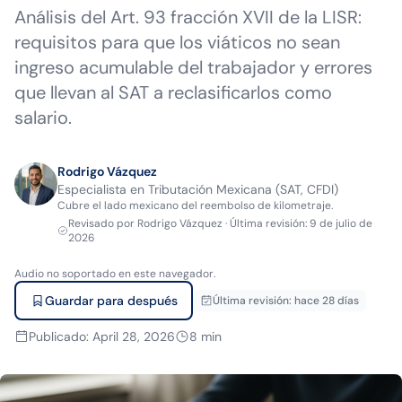
Análisis del Art. 93 fracción XVII de la LISR:
requisitos para que los viáticos no sean
ingreso acumulable del trabajador y errores
que llevan al SAT a reclasificarlos como
salario.
Rodrigo Vázquez
Especialista en Tributación Mexicana (SAT, CFDI)
Cubre el lado mexicano del reembolso de kilometraje.
Revisado por
Rodrigo Vázquez
·
Última revisión
:
9 de julio de
2026
Audio no soportado en este navegador.
Guardar para después
Última revisión
:
hace 28 días
Publicado
:
April 28, 2026
8
min