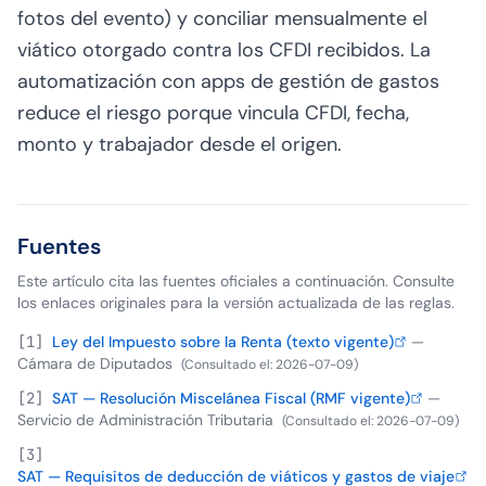
fotos del evento) y conciliar mensualmente el
viático otorgado contra los CFDI recibidos. La
automatización con apps de gestión de gastos
reduce el riesgo porque vincula CFDI, fecha,
monto y trabajador desde el origen.
Fuentes
Este artículo cita las fuentes oficiales a continuación. Consulte
los enlaces originales para la versión actualizada de las reglas.
[
1
]
Ley del Impuesto sobre la Renta (texto vigente)
—
Cámara de Diputados
(
Consultado el
:
2026-07-09
)
[
2
]
SAT — Resolución Miscelánea Fiscal (RMF vigente)
—
Servicio de Administración Tributaria
(
Consultado el
:
2026-07-09
)
[
3
]
SAT — Requisitos de deducción de viáticos y gastos de viaje