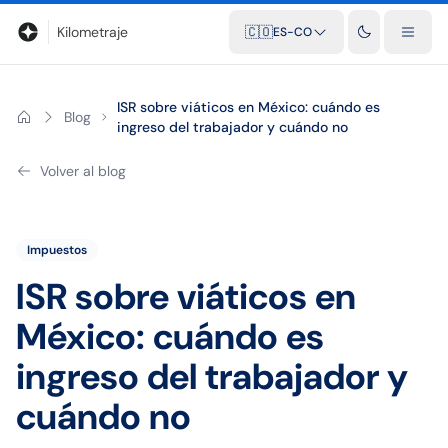
Blog
Calculadora de kilometraje
Glosario
Distancias entre ciu
Kilometraje
🇨🇴
ES-CO
ISR sobre viáticos en México: cuándo es
Blog
ingreso del trabajador y cuándo no
Volver al blog
Impuestos
ISR sobre viáticos en
México: cuándo es
ingreso del trabajador y
cuándo no