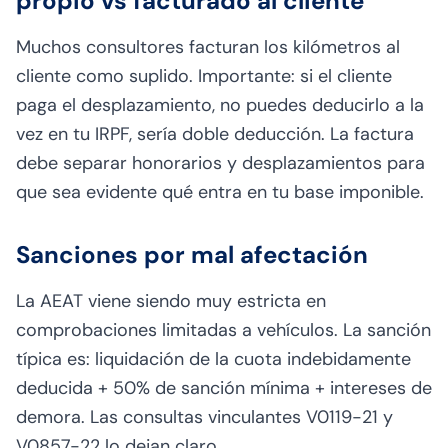
propio vs facturado al cliente
Muchos consultores facturan los kilómetros al
cliente como suplido. Importante: si el cliente
paga el desplazamiento, no puedes deducirlo a la
vez en tu IRPF, sería doble deducción. La factura
debe separar honorarios y desplazamientos para
que sea evidente qué entra en tu base imponible.
Sanciones por mal afectación
La AEAT viene siendo muy estricta en
comprobaciones limitadas a vehículos. La sanción
típica es: liquidación de la cuota indebidamente
deducida + 50% de sanción mínima + intereses de
demora. Las consultas vinculantes V0119-21 y
V0857-22 lo dejan claro.