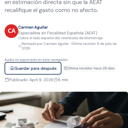
en estimación directa sin que la AEAT
recalifique el gasto como no afecto.
Carmen Aguilar
Especialista en Fiscalidad Española (AEAT)
Cubre el lado español del reembolso de kilometraje.
Revisado por
Carmen Aguilar
·
Última revisión
:
9 de julio de
2026
Audio no soportado en este navegador.
Guardar para después
Última revisión
:
hace 29 días
Publicado
:
April 9, 2026
6
min