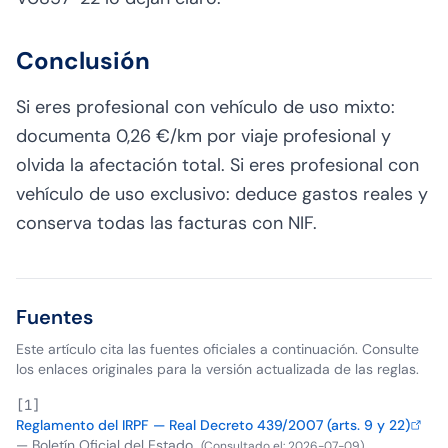
Conclusión
Si eres profesional con vehículo de uso mixto:
documenta 0,26 €/km por viaje profesional y
olvida la afectación total. Si eres profesional con
vehículo de uso exclusivo: deduce gastos reales y
conserva todas las facturas con NIF.
Fuentes
Este artículo cita las fuentes oficiales a continuación. Consulte
los enlaces originales para la versión actualizada de las reglas.
[
1
]
Reglamento del IRPF — Real Decreto 439/2007 (arts. 9 y 22)
—
Boletín Oficial del Estado
(
Consultado el
:
2026-07-09
)