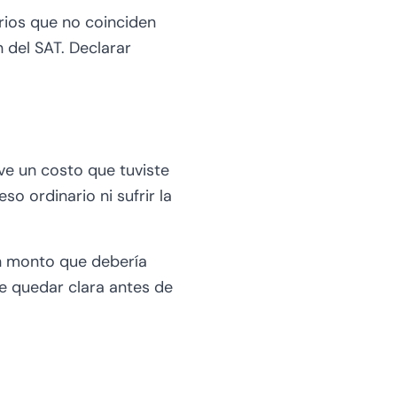
rios que no coinciden
 del SAT. Declarar
lve un costo que tuviste
o ordinario ni sufrir la
n monto que debería
be quedar clara antes de