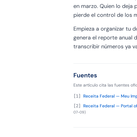
en marzo. Quien lo deja
pierde el control de los 
Empieza a organizar tu d
genera el reporte anual 
transcribir números ya va
Fuentes
Este artículo cita las fuentes of
[
1
]
Receita Federal — Meu Imp
[
2
]
Receita Federal — Portal o
07-09
)