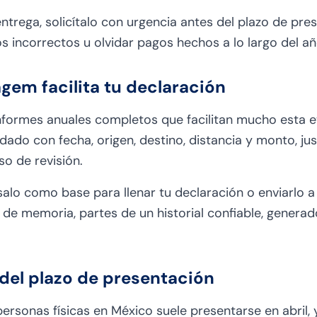
ntrega, solicítalo con urgencia antes del plazo de prese
s incorrectos u olvidar pagos hechos a lo largo del añ
em facilita tu declaración
formes anuales completos que facilitan mucho esta e
ado con fecha, origen, destino, distancia y monto, jus
so de revisión.
salo como base para llenar tu declaración o enviarlo a
o de memoria, partes de un historial confiable, gene
del plazo de presentación
personas físicas en México suele presentarse en abril,