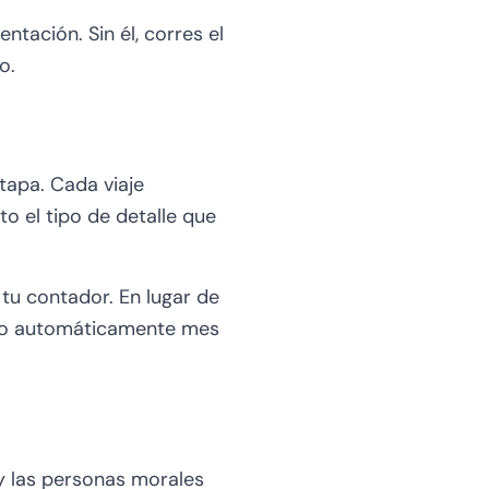
ntación. Sin él, corres el
o.
tapa. Cada viaje
to el tipo de detalle que
 tu contador. En lugar de
rado automáticamente mes
 y las personas morales