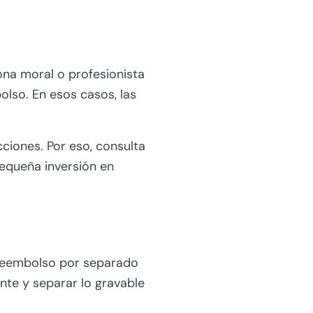
ona moral o profesionista
olso. En esos casos, las
iones. Por eso, consulta
pequeña inversión en
reembolso por separado
nte y separar lo gravable