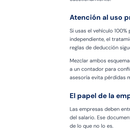
Atención al uso pr
Si usas el vehículo 100%
independiente, el tratam
reglas de deducción sigue
Mezclar ambos esquemas 
a un contador para confi
asesoría evita pérdidas
El papel de la e
Las empresas deben ent
del salario. Ese documen
de lo que no lo es.