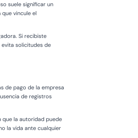
o suele significar un
que vincule el
adora. Si recibiste
evita solicitudes de
as de pago de la empresa
usencia de registros
n que la autoridad puede
ho la vida ante cualquier