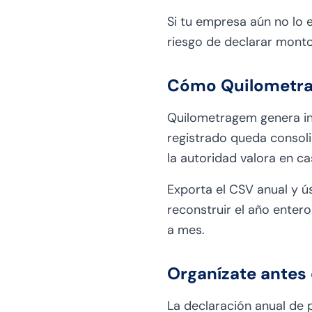
Si tu empresa aún no lo e
riesgo de declarar monto
Cómo Quilometrag
Quilometragem genera in
registrado queda consolid
la autoridad valora en ca
Exporta el CSV anual y ú
reconstruir el año enter
a mes.
Organízate antes 
La declaración anual de 