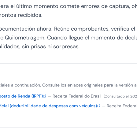
 para el último momento comete errores de captura, o
montos recibidos.
ocumentación ahora. Reúne comprobantes, verifica el
de Quilometragem. Cuando llegue el momento de decla
lidados, sin prisas ni sorpresas.
iciales a continuación. Consulte los enlaces originales para la versión a
osto de Renda (IRPF)
—
Receita Federal do Brasil
(
Consultado el
:
202
ficial (dedutibilidade de despesas com veículos)
—
Receita Federal