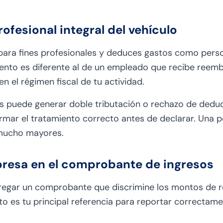
ofesional integral del vehículo
 para fines profesionales y deduces gastos como pers
iento es diferente al de un empleado que recibe reemb
n el régimen fiscal de tu actividad.
puede generar doble tributación o rechazo de deducc
rmar el tratamiento correcto antes de declarar. Una 
 mucho mayores.
mpresa en el comprobante de ingresos
regar un comprobante que discrimine los montos de 
to es tu principal referencia para reportar correctame