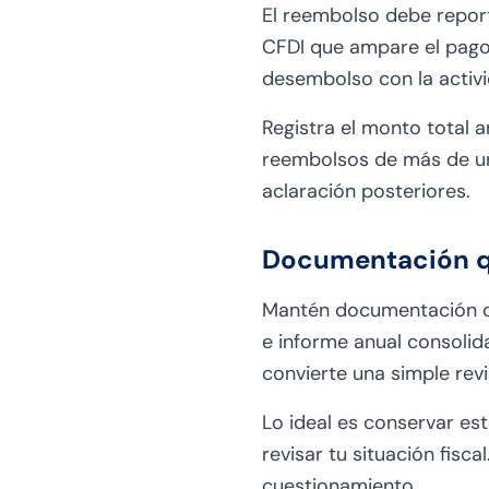
El reembolso debe report
CFDI que ampare el pago
desembolso con la activ
Registra el monto total a
reembolsos de más de una
aclaración posteriores.
Documentación q
Mantén documentación co
e informe anual consolid
convierte una simple rev
Lo ideal es conservar es
revisar tu situación fisc
cuestionamiento.