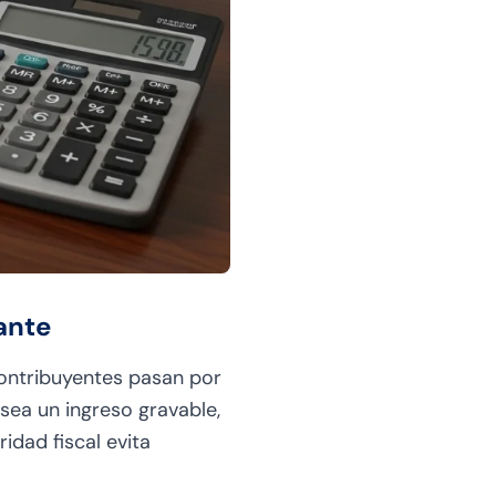
ante
contribuyentes pasan por
sea un ingreso gravable,
idad fiscal evita