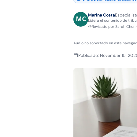
Marina Costa
Especialist
Lidera el contenido de tribu
Revisado por
Sarah Chen
Audio no soportado en este navegad
Publicado
:
November 15, 202