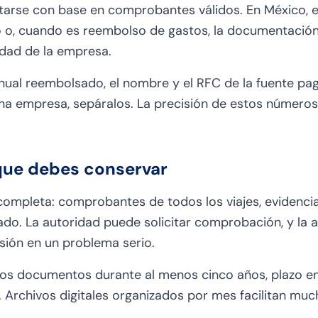
arse con base en comprobantes válidos. En México, es
 o, cuando es reembolso de gastos, la documentación 
idad de la empresa.
nual reembolsado, el nombre y el RFC de la fuente pag
 empresa, sepáralos. La precisión de estos números 
ue debes conservar
mpleta: comprobantes de todos los viajes, evidenci
ado. La autoridad puede solicitar comprobación, y la a
isión en un problema serio.
tos documentos durante al menos cinco años, plazo e
al. Archivos digitales organizados por mes facilitan muc