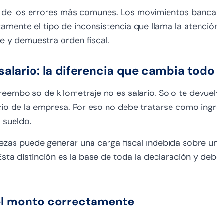
o de los errores más comunes. Los movimientos banca
amente el tipo de inconsistencia que llama la atención
e y demuestra orden fiscal.
alario: la diferencia que cambia todo
reembolso de kilometraje no es salario. Solo te devue
cio de la empresa. Por eso no debe tratarse como ingres
 sueldo.
ezas puede generar una carga fiscal indebida sobre u
Esta distinción es la base de toda la declaración y de
el monto correctamente