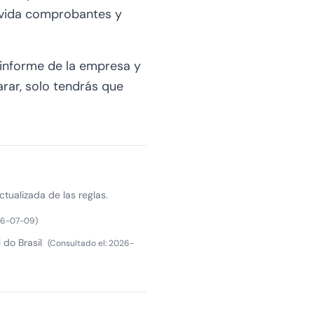
lvida comprobantes y
 informe de la empresa y
rar, solo tendrás que
ctualizada de las reglas.
6-07-09
)
 do Brasil
(
Consultado el
:
2026-