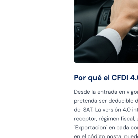
Por qué el CFDI 4
Desde la entrada en vigor
pretenda ser deducible 
del SAT. La versión 4.0 i
receptor, régimen fiscal
`Exportacion` en cada co
en el código postal puede