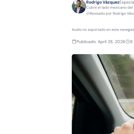
Rodrigo Vázquez
Especia
Cubre el lado mexicano del 
Revisado por
Rodrigo Váz
Audio no soportado en este navegad
Publicado
:
April 28, 2026
8