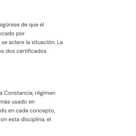
segúrese de que el
vocado por
e aclare la situación. La
s dos certificados
la Constancia, régimen
l más usado en
rado en cada concepto,
 esta disciplina, el