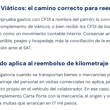
iáticos: el camino correcto para re
rueba gastos con CFDI a nombre del patrón, lo corre
complemento de viáticos, o bien recibir los CFDI de lo
do como un movimiento contable interno. Conservar
stible, peajes y hospedaje, más la conciliación de la
ión ante el SAT.
do aplica al reembolso de kilometraje
ligatoria cuando se transportan bienes o mercancías po
raje del personal en visitas comerciales no aplica, per
o propio en el vehículo del colaborador. En ese caso,
omplemento Carta Porte con la mercancía, el origen y e
 multas que arrancan en 17 mil pesos.