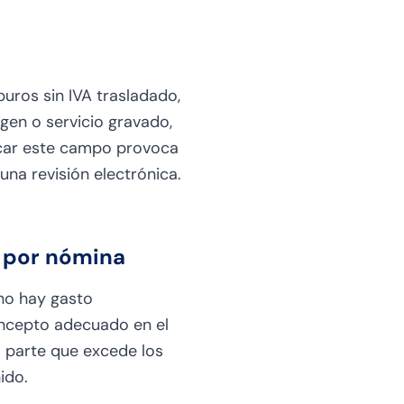
uros sin IVA trasladado,
rgen o servicio gravado,
vocar este campo provoca
una revisión electrónica.
 por nómina
 no hay gasto
ncepto adecuado en el
a parte que excede los
ido.