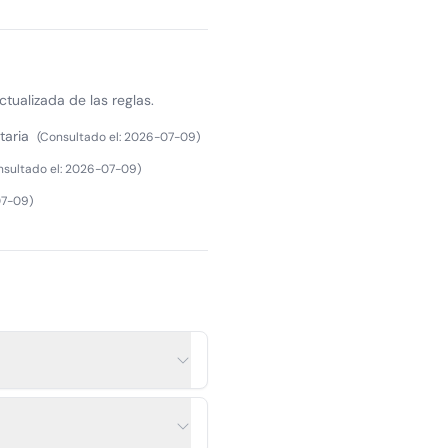
ctualizada de las reglas.
taria
(
Consultado el
:
2026-07-09
)
sultado el
:
2026-07-09
)
07-09
)