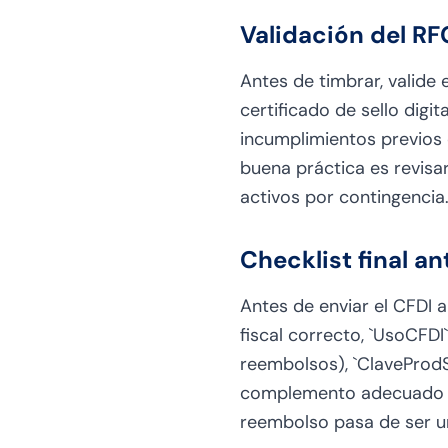
Validación del RF
Antes de timbrar, valide 
certificado de sello digi
incumplimientos previos 
buena práctica es revis
activos por contingencia
Checklist final a
Antes de enviar el CFDI 
fiscal correcto, `UsoCFD
reembolsos), `ClaveProdS
complemento adecuado adj
reembolso pasa de ser un