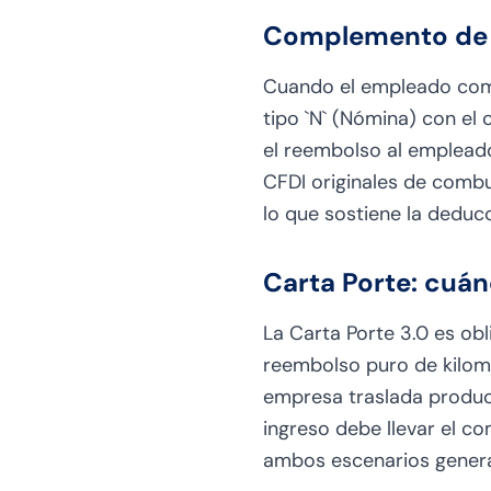
Complemento de V
Cuando el empleado comp
tipo `N` (Nómina) con el 
el reembolso al emplea
CFDI originales de combu
lo que sostiene la deducc
Carta Porte: cuán
La Carta Porte 3.0 es ob
reembolso puro de kilomet
empresa traslada product
ingreso debe llevar el c
ambos escenarios genera