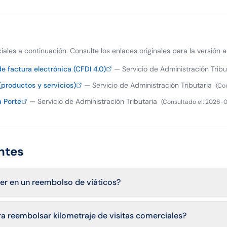
iciales a continuación. Consulte los enlaces originales para la versión a
 factura electrónica (CFDI 4.0)
—
Servicio de Administración Tribu
(productos y servicios)
—
Servicio de Administración Tributaria
(
Con
 Porte
—
Servicio de Administración Tributaria
(
Consultado el
:
2026-
ntes
r en un reembolso de viáticos?
ra reembolsar kilometraje de visitas comerciales?