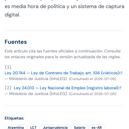
es media hora de política y un sistema de captura
digital.
Fuentes
Este artículo cita las fuentes oficiales a continuación. Consulte
los enlaces originales para la versión actualizada de las reglas.
[
1
]
Ley 20.744 — Ley de Contrato de Trabajo, art. 106 (viáticos)
—
Ministerio de Justicia (InfoLEG)
(
Consultado el
:
2026-07-09
)
[
2
]
Ley 24.013 — Ley Nacional de Empleo (registro laboral)
—
Ministerio de Justicia (InfoLEG)
(
Consultado el
:
2026-07-09
)
Etiquetas
:
Argentina
LCT
Jurisprudencia
Salario
es-AR