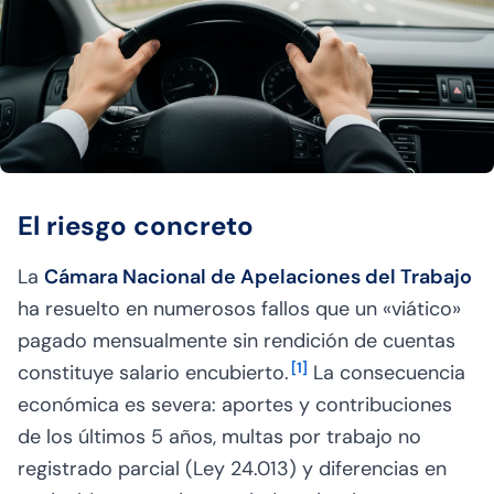
El riesgo concreto
La
Cámara Nacional de Apelaciones del Trabajo
ha resuelto en numerosos fallos que un «viático»
pagado mensualmente sin rendición de cuentas
[
1
]
constituye salario encubierto.
La consecuencia
económica es severa: aportes y contribuciones
de los últimos 5 años, multas por trabajo no
registrado parcial (Ley 24.013) y diferencias en