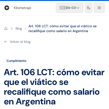
Blog
Calculadora de kilometraje
Glosario
Distancias entre ciu
Kilometraje
🇨🇴
ES-CO
Art. 106 LCT: cómo evitar que el viático se
Blog
recalifique como salario en Argentina
Volver al blog
Cumplimiento
Art. 106 LCT: cómo evitar
que el viático se
recalifique como salario
en Argentina