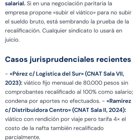
salarial.
Si en una negociación paritaria la
empresa propone «subir el viático» para no subir
el sueldo bruto, está sembrando la prueba de la
recalificación. Cualquier sindicato lo usará en
juicio.
Casos jurisprudenciales recientes
-
«Pérez c/ Logística del Sur» (CNAT Sala VII,
2023):
viático fijo mensual de 80.000 pesos sin
comprobantes recalificado al 100% como salario;
condena por aportes no efectuados. -
«Ramírez
c/ Distribuidora Centro» (CNAT Sala II, 2024):
viático con rendición por viaje pero tarifa 4× el
costo de la nafta también recalificado
parcialmente.