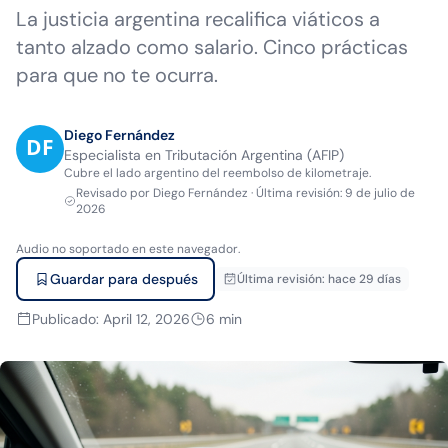
La justicia argentina recalifica viáticos a
tanto alzado como salario. Cinco prácticas
para que no te ocurra.
Diego Fernández
Especialista en Tributación Argentina (AFIP)
Cubre el lado argentino del reembolso de kilometraje.
Revisado por
Diego Fernández
·
Última revisión
:
9 de julio de
2026
Audio no soportado en este navegador.
Guardar para después
Última revisión
:
hace 29 días
Publicado
:
April 12, 2026
6
min