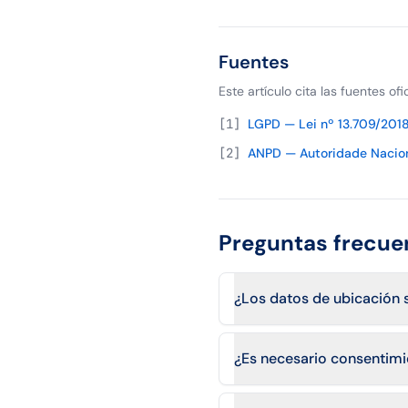
Fuentes
Este artículo cita las fuentes of
[
1
]
LGPD — Lei nº 13.709/2018
[
2
]
ANPD — Autoridade Nacion
Preguntas frecue
¿Los datos de ubicación 
¿Es necesario consentimie