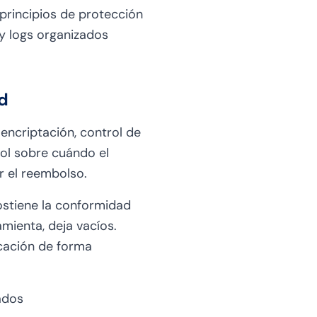
principios de protección
y logs organizados
d
encriptación, control de
rol sobre cuándo el
r el reembolso.
ostiene la conformidad
amienta, deja vacíos.
cación de forma
ados