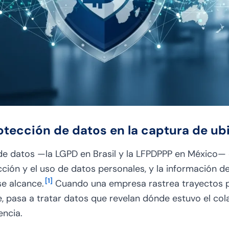
otección de datos en la captura de ub
de datos —la LGPD en Brasil y la LFPDPPP en México— 
cción y el uso de datos personales, y la información d
[
1
]
se alcance.
Cuando una empresa rastrea trayectos p
, pasa a tratar datos que revelan dónde estuvo el col
encia.