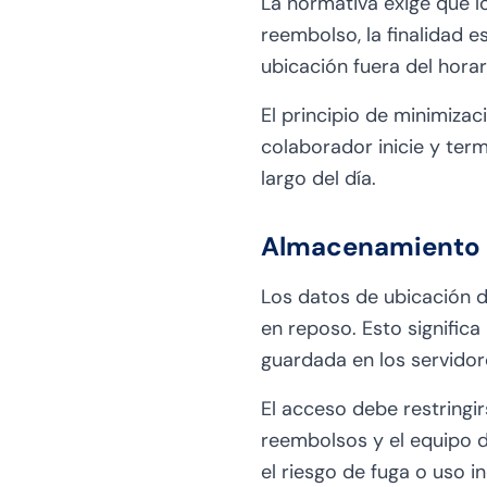
La normativa exige que lo
reembolso, la finalidad 
ubicación fuera del hora
El principio de minimizac
colaborador inicie y term
largo del día.
Almacenamiento s
Los datos de ubicación 
en reposo. Esto significa
guardada en los servidor
El acceso debe restringi
reembolsos y el equipo 
el riesgo de fuga o uso i