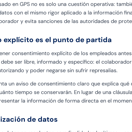
sado en GPS no es solo una cuestión operativa: tambi
datos con el mismo rigor aplicado a la información fin
orador y evita sanciones de las autoridades de prote
 explícito es el punto de partida
ner consentimiento explícito de los empleados antes
debe ser libre, informado y específico: el colaborado
orizando y poder negarse sin sufrir represalias.
a un aviso de consentimiento claro que explica qué d
cuánto tiempo se conservarán. En lugar de una cláusul
presentar la información de forma directa en el moment
mización de datos