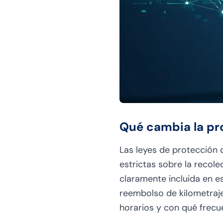
Qué cambia la pr
Las leyes de protección 
estrictas sobre la recole
claramente incluida en e
reembolso de kilometraje
horarios y con qué frecu