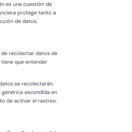
én es una cuestión de
anciera protege tanto a
cción de datos.
 de recolectar datos de
r tiene que entender
atos se recolectarán,
a genérica escondida en
o de activar el rastreo.