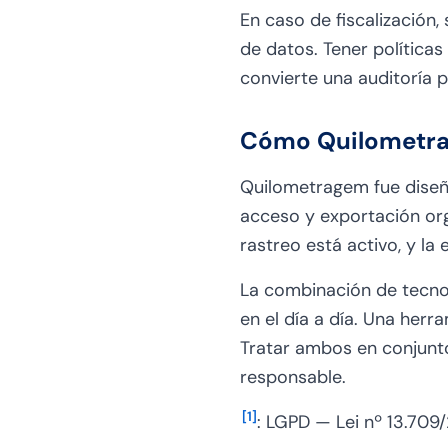
En caso de fiscalización
de datos. Tener política
convierte una auditoría 
Cómo Quilometra
Quilometragem fue diseña
acceso y exportación org
rastreo está activo, y l
La combinación de tecno
en el día a día. Una herra
Tratar ambos en conjunt
responsable.
[
1
]
: LGPD — Lei nº 13.709