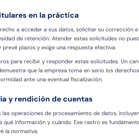
tulares en la práctica
echo a acceder a sus datos, solicitar su corrección e 
sidad de retención. Atender estas solicitudes no pue
ey prevé plazos y exige una respuesta efectiva.
os para recibir y responder estas solicitudes. Un cana
emuestra que la empresa toma en serio los derechos de
rmidad ante una eventual fiscalización.
ría y rendición de cuentas
 las operaciones de procesamiento de datos, incluyen
 qué información y cuándo. Ese rastro es fundamental
é la normativa.