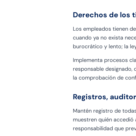
Derechos de los ti
Los empleados tienen der
cuando ya no exista nece
burocrático y lento; la l
Implementa procesos clar
responsable designado, d
la comprobación de confo
Registros, audito
Mantén registro de todas
muestren quién accedió a
responsabilidad que prev