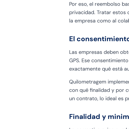
Por eso, el reembolso ba
privacidad. Tratar estos 
la empresa como al colab
El consentimiento
Las empresas deben obte
GPS. Ese consentimiento 
exactamente qué está aut
Quilometragem implement
con qué finalidad y por 
un contrato, lo ideal es 
Finalidad y mini