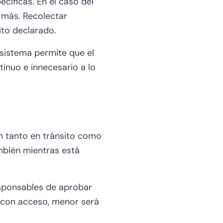
cíficas. En el caso del
a más. Recolectar
ito declarado.
 sistema permite que el
tinuo e innecesario a lo
n tanto en tránsito como
ambién mientras está
esponsables de aprobar
 con acceso, menor será