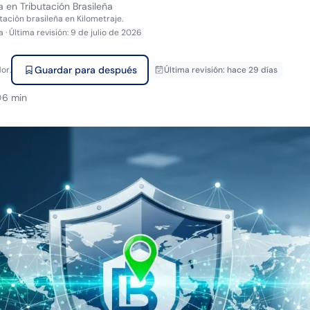
a en Tributación Brasileña
tación brasileña en Kilometraje.
a
·
Última revisión
:
9 de julio de 2026
Guardar para después
or.
Última revisión
:
hace 29 días
6
min