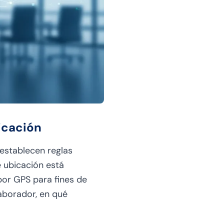
icación
establecen reglas
e ubicación está
or GPS para fines de
aborador, en qué