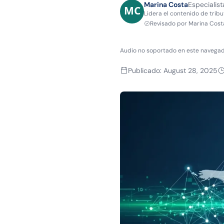
Marina Costa
Especialist
Lidera el contenido de tribu
Revisado por
Marina Cost
Audio no soportado en este navegad
Publicado
:
August 28, 2025