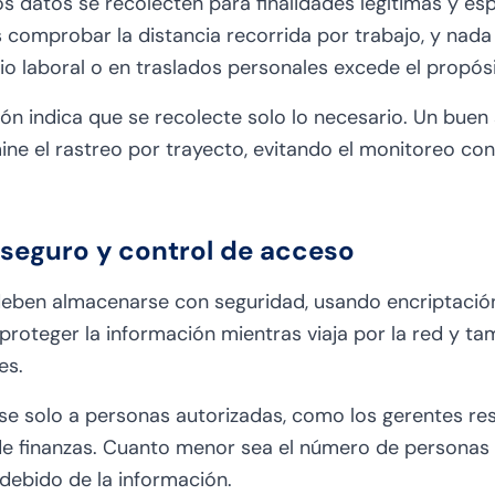
s datos se recolecten para finalidades legítimas y espe
es comprobar la distancia recorrida por trabajo, y nad
rio laboral o en traslados personales excede el propós
ión indica que se recolecte solo lo necesario. Un buen
ine el rastreo por trayecto, evitando el monitoreo con
eguro y control de acceso
deben almacenarse con seguridad, usando encriptació
 proteger la información mientras viaja por la red y t
es.
rse solo a personas autorizadas, como los gerentes r
de finanzas. Cuanto menor sea el número de personas
ndebido de la información.