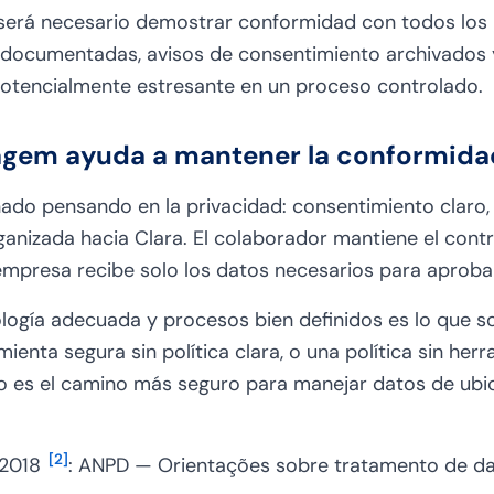
, será necesario demostrar conformidad con todos los 
s documentadas, avisos de consentimiento archivados 
potencialmente estresante en un proceso controlado.
gem ayuda a mantener la conformida
do pensando en la privacidad: consentimiento claro, 
anizada hacia Clara. El colaborador mantiene el cont
a empresa recibe solo los datos necesarios para aproba
logía adecuada y procesos bien definidos es lo que s
mienta segura sin política clara, o una política sin herr
o es el camino más seguro para manejar datos de ubi
[
2
]
/2018
: ANPD — Orientações sobre tratamento de d