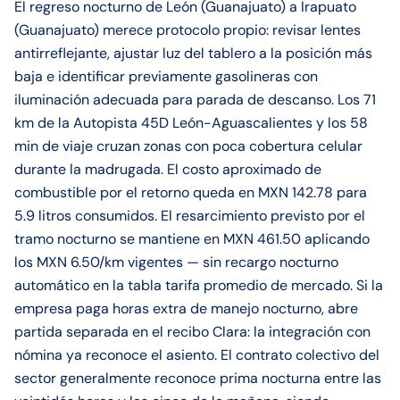
El regreso nocturno de León (Guanajuato) a Irapuato
(Guanajuato) merece protocolo propio: revisar lentes
antirreflejante, ajustar luz del tablero a la posición más
baja e identificar previamente gasolineras con
iluminación adecuada para parada de descanso. Los 71
km de la Autopista 45D León-Aguascalientes y los 58
min de viaje cruzan zonas con poca cobertura celular
durante la madrugada. El costo aproximado de
combustible por el retorno queda en MXN 142.78 para
5.9 litros consumidos. El resarcimiento previsto por el
tramo nocturno se mantiene en MXN 461.50 aplicando
los MXN 6.50/km vigentes — sin recargo nocturno
automático en la tabla tarifa promedio de mercado. Si la
empresa paga horas extra de manejo nocturno, abre
partida separada en el recibo Clara: la integración con
nómina ya reconoce el asiento. El contrato colectivo del
sector generalmente reconoce prima nocturna entre las