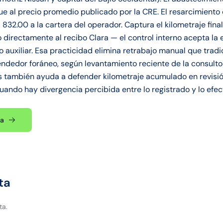
ue al precio promedio publicado por la CRE. El resarcimiento 
32.00 a la cartera del operador. Captura el kilometraje fina
 directamente al recibo Clara — el control interno acepta la e
o auxiliar. Esa practicidad elimina retrabajo manual que tra
dedor foráneo, según levantamiento reciente de la consultorí
s también ayuda a defender kilometraje acumulado en revisión
ando hay divergencia percibida entre lo registrado y lo efec
ta
ta
ta.