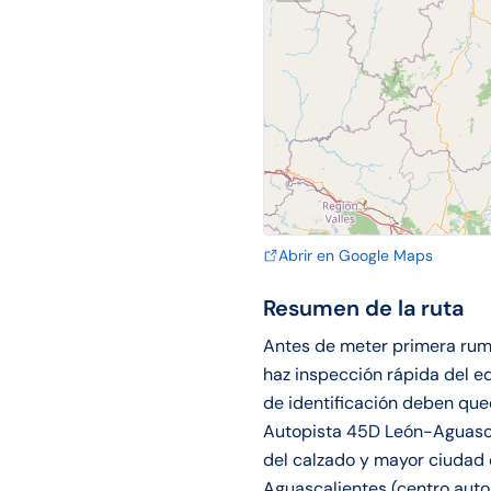
Abrir en Google Maps
Resumen de la ruta
Antes de meter primera rumb
haz inspección rápida del e
de identificación deben qu
Autopista 45D León-Aguascal
del calzado y mayor ciudad 
Aguascalientes (centro auto