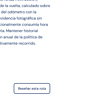
de la vuelta, calculado sobre
l del odómetro con la
videncia fotográfica sin
dicionalmente consumía hora
a. Mantener historial
 anual de la política de
tivamente recorrido.
Reseñar esta ruta