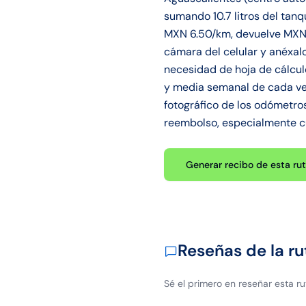
sumando 10.7 litros del tanq
MXN 6.50/km, devuelve MXN 8
cámara del celular y anéxalo
necesidad de hoja de cálcul
y media semanal de cada ven
fotográfico de los odómetro
reembolso, especialmente cu
Generar recibo de esta ru
Reseñas de la ru
Sé el primero en reseñar esta ru