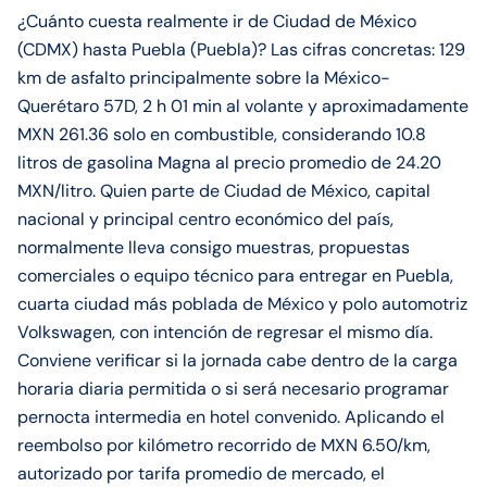
¿Cuánto cuesta realmente ir de Ciudad de México
(CDMX) hasta Puebla (Puebla)? Las cifras concretas: 129
km de asfalto principalmente sobre la México-
Querétaro 57D, 2 h 01 min al volante y aproximadamente
MXN 261.36 solo en combustible, considerando 10.8
litros de gasolina Magna al precio promedio de 24.20
MXN/litro. Quien parte de Ciudad de México, capital
nacional y principal centro económico del país,
normalmente lleva consigo muestras, propuestas
comerciales o equipo técnico para entregar en Puebla,
cuarta ciudad más poblada de México y polo automotriz
Volkswagen, con intención de regresar el mismo día.
Conviene verificar si la jornada cabe dentro de la carga
horaria diaria permitida o si será necesario programar
pernocta intermedia en hotel convenido. Aplicando el
reembolso por kilómetro recorrido de MXN 6.50/km,
autorizado por tarifa promedio de mercado, el