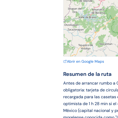
Abrir en Google Maps
Resumen de la ruta
Antes de arrancar rumbo a 
obligatoria: tarjeta de circu
recargada para las casetas 
optimista de 1 h 28 min si e
México (capital nacional y 
morelense conocida como "la 