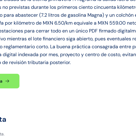
s no previstas durante los primeros ciento cincuenta kilóme
 para abastecer (7.2 litros de gasolina Magna) y un colchón e
rifa por kilómetro de MXN 6.50/km equivale a MXN 559.00 neto
staciones para cerrar todo en un único PDF firmado digitalm
ivo mientras el lote financiero siga abierto, pues eventuales
o reglamentario corto. La buena práctica consagrada entre p
a digital indexada por mes, proyecto y centro de costo, evita
de revisión tributaria posterior.
ta
ta
ta.