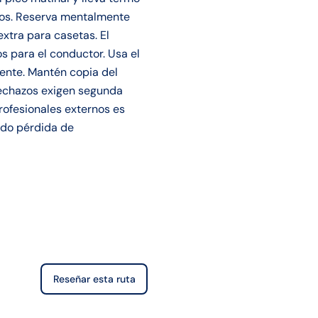
tros. Reserva mentalmente
xtra para casetas. El
s para el conductor. Usa el
ente. Mantén copia del
 rechazos exigen segunda
rofesionales externos es
ndo pérdida de
Reseñar esta ruta