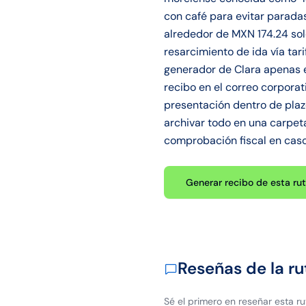
con café para evitar parada
alrededor de MXN 174.24 solo
resarcimiento de ida vía ta
generador de Clara apenas e
recibo en el correo corporat
presentación dentro de plaz
archivar todo en una carpet
comprobación fiscal en caso 
Generar recibo de esta ru
Reseñas de la ru
Sé el primero en reseñar esta ru