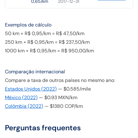
0,65/km
2017-12-31
Exemplos de cálculo
50 km × R$ 0,95/km = R$ 47,50/km
250 km × R$ 0,95/km = R$ 237,50/km
1000 km × R$ 0,95/km = R$ 950,00/km
Comparação internacional
Compare a taxa de outros países no mesmo ano:
Estados Unidos
(
2022
)
—
$0.585/mile
México
(
2022
)
—
$0.93 MXN/km
Colômbia
(
2022
)
—
$1380 COP/km
Perguntas frequentes