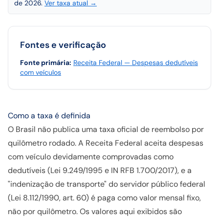
de 2026.
Ver taxa atual →
Fontes e verificação
Fonte primária
:
Receita Federal — Despesas dedutíveis
com veículos
Como a taxa é definida
O Brasil não publica uma taxa oficial de reembolso por
quilômetro rodado. A Receita Federal aceita despesas
com veículo devidamente comprovadas como
dedutíveis (Lei 9.249/1995 e IN RFB 1.700/2017), e a
"indenização de transporte" do servidor público federal
(Lei 8.112/1990, art. 60) é paga como valor mensal fixo,
não por quilômetro. Os valores aqui exibidos são