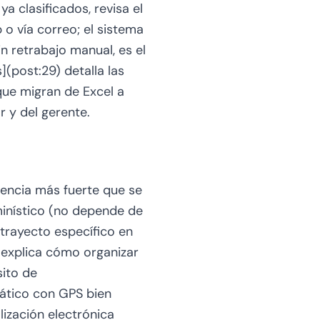
a clasificados, revisa el
o vía correo; el sistema
n retrabajo manual, es el
(post:29) detalla las
que migran de Excel a
 y del gerente.
idencia más fuerte que se
inístico (no depende de
trayecto específico en
) explica cómo organizar
sito de
ático con GPS bien
lización electrónica