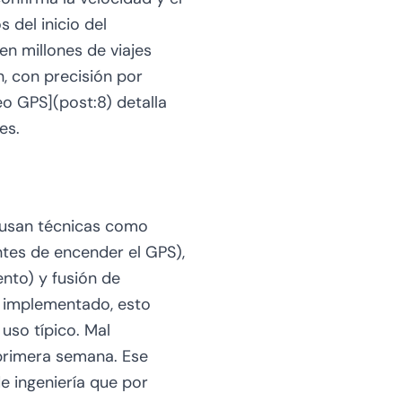
del inicio del
en millones de viajes
n, con precisión por
eo GPS](post:8) detalla
es.
 usan técnicas como
ntes de encender el GPS),
nto) y fusión de
 implementado, esto
uso típico. Mal
 primera semana. Ese
e ingeniería que por