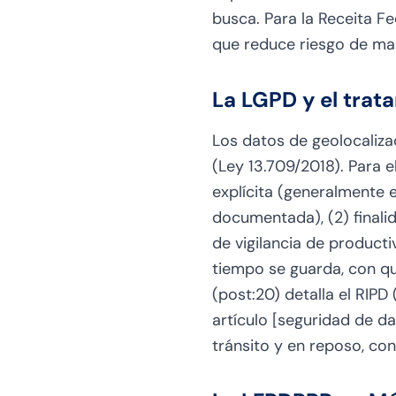
busca. Para la Receita F
que reduce riesgo de mall
La LGPD y el trat
Los datos de geolocaliza
(Ley 13.709/2018). Para e
explícita (generalmente 
documentada), (2) finali
de vigilancia de producti
tiempo se guarda, con qu
(post:20) detalla el RIPD
artículo [seguridad de da
tránsito y en reposo, con