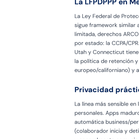
La LFPDPPP en Mé
La Ley Federal de Protec
sigue framework similar a
limitada, derechos ARCO (
por estado: la CCPA/CPRA
Utah y Connecticut tiene
la política de retención 
europeo/californiano) y 
Privacidad prácti
La línea más sensible en 
personales. Apps maduro
automática business/pers
(colaborador inicia y de