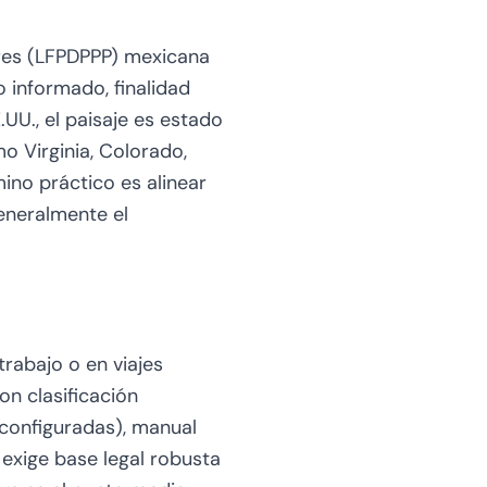
ares (LFPDPPP) mexicana
o informado, finalidad
UU., el paisaje es estado
o Virginia, Colorado,
ino práctico es alinear
generalmente el
trabajo o en viajes
n clasificación
configuradas), manual
 exige base legal robusta