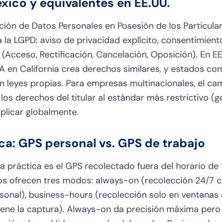
xico y equivalentes en EE.UU.
ción de Datos Personales en Posesión de los Particul
 la LGPD: aviso de privacidad explícito, consentimient
Acceso, Rectificación, Cancelación, Oposición). En EE.
 en California crea derechos similares, y estados com
n leyes propias. Para empresas multinacionales, el cam
y los derechos del titular al estándar más restrictivo (
aplicar globalmente.
ca: GPS personal vs. GPS de trabajo
la práctica es el GPS recolectado fuera del horario de 
s ofrecen tres modos: always-on (recolección 24/7 co
onal), business-hours (recolección solo en ventanas 
tiene la captura). Always-on da precisión máxima pero