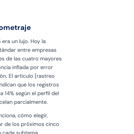
lometraje
era un lujo. Hoy la
 estándar entre empresas
res de las cuatro mayores
ncia inflada por error
n. El artículo [rastreo
ndican que los registros
 14% según el perfil del
celan parcialmente.
ciona, cómo elegir,
ar de los próximos cinco
en cada subtema.