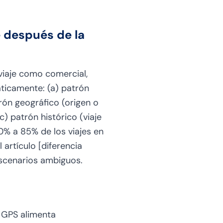
e después de la
 viaje como comercial,
ticamente: (a) patrón
trón geográfico (origen o
) patrón histórico (viaje
70% a 85% de los viajes en
 artículo [diferencia
 escenarios ambiguos.
l GPS alimenta