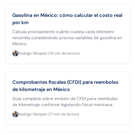
Gasolina en México: cómo calcular el costo real
por km
Calcula precisamente cuánto cuesta cada kilómetro
recorrido considerando precios variables de gasolina en
México.
Rodrigo Vázquez
·
6
min de lectura
Comprobantes fiscales (CFDI) para reembolso
de kilometraje en México
Guía completa sobre emisión de CFDI para reembolso
de kilometraje conforme legislación fiscal mexicana.
Rodrigo Vázquez
·
7
min de lectura