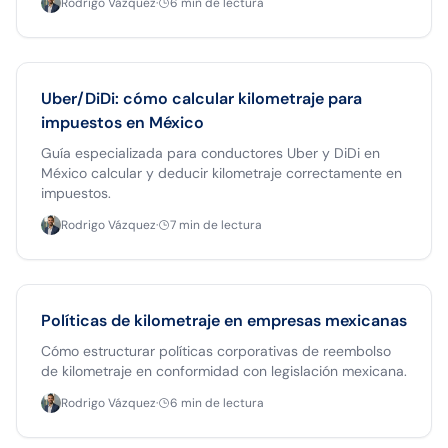
Rodrigo Vázquez
·
6
min de lectura
Uber/DiDi: cómo calcular kilometraje para
impuestos en México
Guía especializada para conductores Uber y DiDi en
México calcular y deducir kilometraje correctamente en
impuestos.
Rodrigo Vázquez
·
7
min de lectura
Políticas de kilometraje en empresas mexicanas
Cómo estructurar políticas corporativas de reembolso
de kilometraje en conformidad con legislación mexicana.
Rodrigo Vázquez
·
6
min de lectura