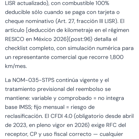
LISR actualizado), con combustible 100%
deducible sólo cuando se paga con tarjeta o
cheque nominativo (Art. 27, fracción III LISR). El
artículo [deducción de kilometraje en el régimen
RESICO en México 2026](post:96) detalla el
checklist completo, con simulación numérica para
un representante comercial que recorre 1,800
km/mes.
La NOM-035-STPS continúa vigente y el
tratamiento previsional del reembolso se
mantiene: variable y comprobado = no integra
base IMSS; fijo mensual = riesgo de
reclasificación. El CFDI 4.0 (obligatorio desde abril
de 2023, en pleno vigor en 2026) exige RFC del
receptor, CP y uso fiscal correcto — cualquier