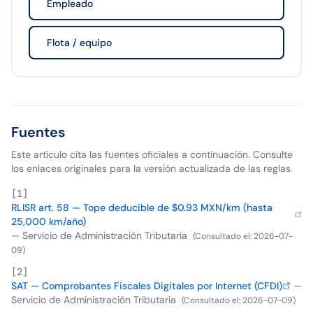
Empleado
Flota / equipo
Fuentes
Este artículo cita las fuentes oficiales a continuación. Consulte
los enlaces originales para la versión actualizada de las reglas.
[
1
]
RLISR art. 58 — Tope deducible de $0.93 MXN/km (hasta
25,000 km/año)
—
Servicio de Administración Tributaria
(
Consultado el
:
2026-07-
09
)
[
2
]
SAT — Comprobantes Fiscales Digitales por Internet (CFDI)
—
Servicio de Administración Tributaria
(
Consultado el
:
2026-07-09
)