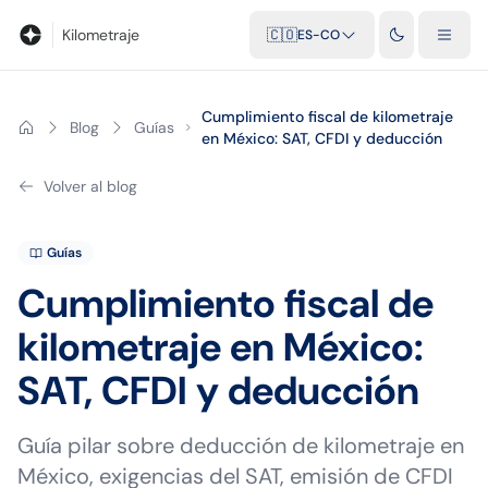
Blog
Calculadora de kilometraje
Glosario
Distancias entre ciu
Kilometraje
🇨🇴
ES-CO
Cumplimiento fiscal de kilometraje
Blog
Guías
en México: SAT, CFDI y deducción
Volver al blog
Guías
Cumplimiento fiscal de
kilometraje en México:
SAT, CFDI y deducción
Guía pilar sobre deducción de kilometraje en
México, exigencias del SAT, emisión de CFDI