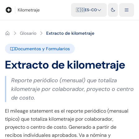
Blog
Calculadora de kilometraje
Glosario
Distancias entre ciu
Kilometraje
🇨🇴
ES-CO
Glosario
Extracto de kilometraje
Documentos y Formularios
Extracto de kilometraje
Reporte periódico (mensual) que totaliza
kilometraje por colaborador, proyecto o centro
de costo.
El mileage statement es el reporte periódico (mensual
típico) que totaliza kilometraje por colaborador,
proyecto o centro de costo. Generado a partir de
recibos individuales aprobados. Va a nómina y