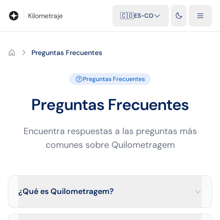
Blog
Calculadora de kilometraje
Glosario
Distancias entre ciu
Kilometraje
🇨🇴
ES-CO
Preguntas Frecuentes
Preguntas Frecuentes
Preguntas Frecuentes
Encuentra respuestas a las preguntas más
comunes sobre Quilometragem
¿Qué es Quilometragem?