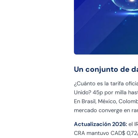
Un conjunto de d
¿Cuánto es la tarifa ofici
Unido? 45p por milla ha
En Brasil, México, Colomb
mercado converge en ran
Actualización 2026:
el I
CRA mantuvo CAD$ 0,72/k