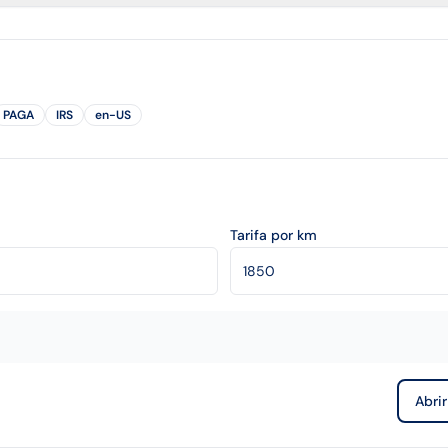
PAGA
IRS
en-US
Tarifa por km
Abri