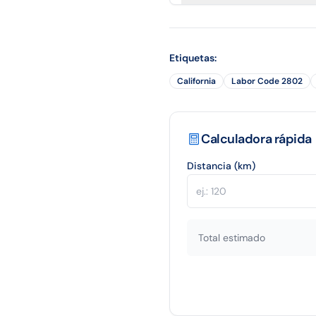
Etiquetas
:
California
Labor Code 2802
Calculadora rápida
Distancia (km)
Total estimado