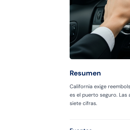
Resumen
California exige reembol
es el puerto seguro. Las 
siete cifras.