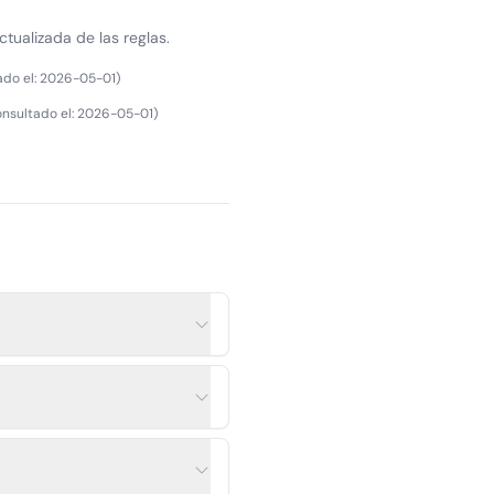
ctualizada de las reglas.
ado el
:
2026-05-01
)
nsultado el
:
2026-05-01
)