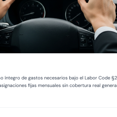
so íntegro de gastos necesarios bajo el Labor Code §
asignaciones fijas mensuales sin cobertura real generan