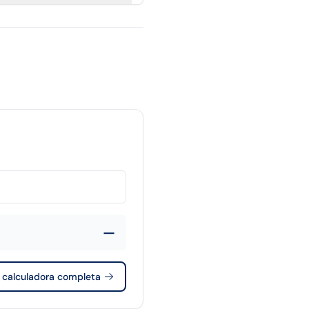
—
r calculadora completa