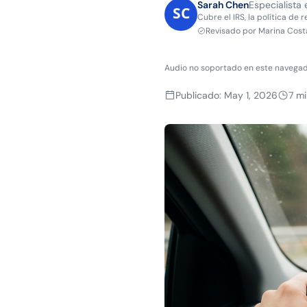
Sarah Chen
Especialista 
Cubre el IRS, la política de 
Revisado por
Marina Cost
Audio no soportado en este navegad
Publicado
:
May 1, 2026
7
mi