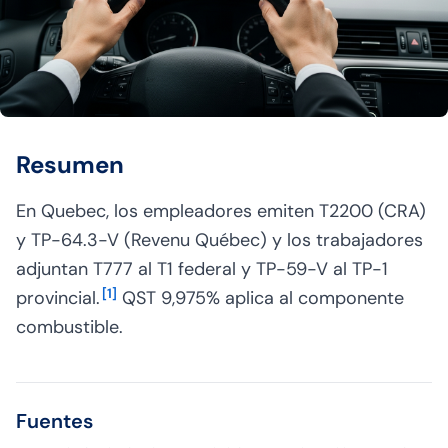
Resumen
En Quebec, los empleadores emiten T2200 (CRA)
y TP-64.3-V (Revenu Québec) y los trabajadores
adjuntan T777 al T1 federal y TP-59-V al TP-1
[
1
]
provincial.
QST 9,975% aplica al componente
combustible.
Fuentes