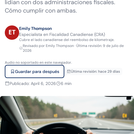
lidian con dos administraciones fiscales.
Cómo cumplir con ambas.
Emily Thompson
Especialista en Fiscalidad Canadiense (CRA)
Cubre el lado canadiense del reembolso de kilometraje.
Revisado por
Emily Thompson
·
Última revisión
:
9 de julio de
2026
Audio no soportado en este navegador.
Guardar para después
Última revisión
:
hace 29 días
Publicado
:
April 6, 2026
6
min