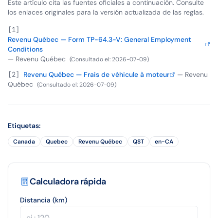
Este artículo cita las fuentes oficiales a continuación. Consulte
los enlaces originales para la versión actualizada de las reglas.
[
1
]
Revenu Québec — Form TP-64.3-V: General Employment
Conditions
—
Revenu Québec
(
Consultado el
:
2026-07-09
)
[
2
]
Revenu Québec — Frais de véhicule à moteur
—
Revenu
Québec
(
Consultado el
:
2026-07-09
)
Etiquetas
:
Canada
Quebec
Revenu Québec
QST
en-CA
Calculadora rápida
Distancia (km)