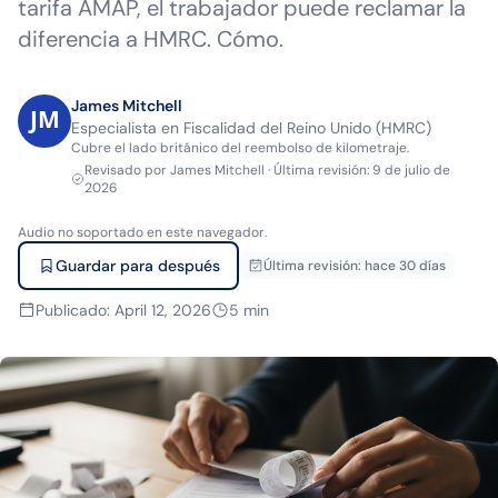
tarifa AMAP, el trabajador puede reclamar la
diferencia a HMRC. Cómo.
James Mitchell
Especialista en Fiscalidad del Reino Unido (HMRC)
Cubre el lado británico del reembolso de kilometraje.
Revisado por
James Mitchell
·
Última revisión
:
9 de julio de
2026
Audio no soportado en este navegador.
Guardar para después
Última revisión
:
hace 30 días
Publicado
:
April 12, 2026
5
min