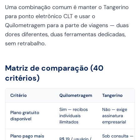
Uma combinação comum é manter o Tangerino
para ponto eletrônico CLT e usar o
Quilometragem para a parte de viagens — duas
dores diferentes, duas ferramentas dedicadas,
sem retrabalho.
Matriz de comparação (40
critérios)
Critério
Quilometragem
Tangerino
Sim — recibos
Não — exige
Plano gratuito
individuais
assinatura
disponível
ilimitados
empresarial
Plano pago mais
Sob consulta —
R$ 19 / usuário /