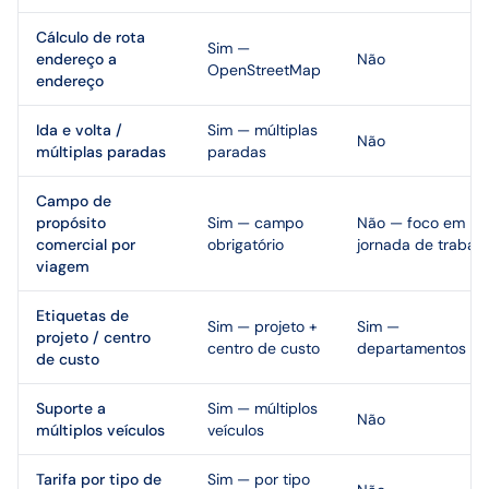
Cálculo de rota
Sim —
endereço a
Não
OpenStreetMap
endereço
Ida e volta /
Sim — múltiplas
Não
múltiplas paradas
paradas
Campo de
propósito
Sim — campo
Não — foco em
comercial por
obrigatório
jornada de trabal
viagem
Etiquetas de
Sim — projeto +
Sim —
projeto / centro
centro de custo
departamentos
de custo
Suporte a
Sim — múltiplos
Não
múltiplos veículos
veículos
Tarifa por tipo de
Sim — por tipo