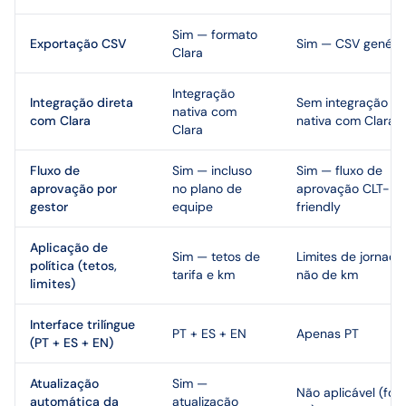
Sim — formato
Exportação CSV
Sim — CSV genéri
Clara
Integração
Integração direta
Sem integração
nativa com
com Clara
nativa com Clara
Clara
Fluxo de
Sim — incluso
Sim — fluxo de
aprovação por
no plano de
aprovação CLT-
gestor
equipe
friendly
Aplicação de
Sim — tetos de
Limites de jornada
política (tetos,
tarifa e km
não de km
limites)
Interface trilíngue
PT + ES + EN
Apenas PT
(PT + ES + EN)
Atualização
Sim —
Não aplicável (foc
automática da
atualização