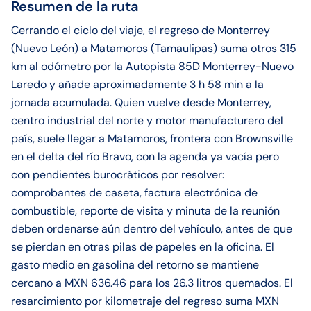
Resumen de la ruta
Cerrando el ciclo del viaje, el regreso de Monterrey
(Nuevo León) a Matamoros (Tamaulipas) suma otros 315
km al odómetro por la Autopista 85D Monterrey-Nuevo
Laredo y añade aproximadamente 3 h 58 min a la
jornada acumulada. Quien vuelve desde Monterrey,
centro industrial del norte y motor manufacturero del
país, suele llegar a Matamoros, frontera con Brownsville
en el delta del río Bravo, con la agenda ya vacía pero
con pendientes burocráticos por resolver:
comprobantes de caseta, factura electrónica de
combustible, reporte de visita y minuta de la reunión
deben ordenarse aún dentro del vehículo, antes de que
se pierdan en otras pilas de papeles en la oficina. El
gasto medio en gasolina del retorno se mantiene
cercano a MXN 636.46 para los 26.3 litros quemados. El
resarcimiento por kilometraje del regreso suma MXN